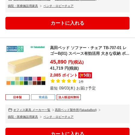
病院・医療施設用家具
ベンチ・ロビーチェア
高田ベッド ソファー・チェア TB-707-01 レ
ゴーB(01) スペース有効活用 大きな収納 ボ...
45,890
円(税込)
41,719
円(税抜)
2,085
ポイント
(
5
倍)
1件
最短 09/03(木) お届け予定
オフィス家具 メーカー一覧
高田ベッド製作所(TakadaBed)
病院・医療施設用家具
ベンチ・ロビーチェア