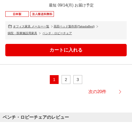
最短 09/14(月) お届け予定
オフィス家具 メーカー一覧
高田ベッド製作所(TakadaBed)
病院・医療施設用家具
ベンチ・ロビーチェア
1
2
3
次の20件
ベンチ・ロビーチェアのレビュー