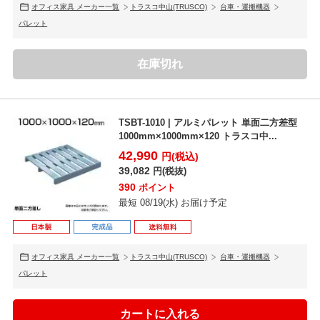
オフィス家具 メーカー一覧
トラスコ中山(TRUSCO)
台車・運搬機器
パレット
在庫切れ
TSBT-1010 | アルミパレット 単面二方差型
1000mm×1000mm×120 トラスコ中...
42,990
円(税込)
39,082
円(税抜)
390
ポイント
最短 08/19(水) お届け予定
オフィス家具 メーカー一覧
トラスコ中山(TRUSCO)
台車・運搬機器
パレット