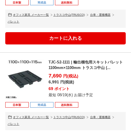
オフィス家具 メーカー一覧
トラスコ中山(TRUSCO)
台車・運搬機器
パレット
TJC-S2-1111 | 輸出梱包用スキットパレット
1100mm×1100mm トラスコ中山 (...
7,690
円(税込)
6,991
円(税抜)
69
ポイント
最短 08/19(水) お届け予定
オフィス家具 メーカー一覧
トラスコ中山(TRUSCO)
台車・運搬機器
パレット