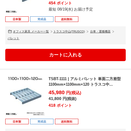
454
ポイント
最短 08/19(水) お届け予定
オフィス家具 メーカー一覧
トラスコ中山(TRUSCO)
台車・運搬機器
パレット
TSBT-1111 | アルミパレット 単面二方差型
1100mm×1100mm×120 トラスコ中...
45,980
円(税込)
41,800
円(税抜)
418
ポイント