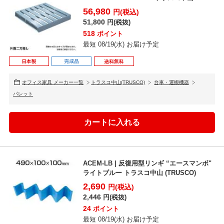
56,980
円(税込)
51,800
円(税抜)
518
ポイント
最短 08/19(水) お届け予定
オフィス家具 メーカー一覧
トラスコ中山(TRUSCO)
台車・運搬機器
パレット
ACEM-LB | 反復用型リンギ “エースマンボ"
ライトブルー トラスコ中山 (TRUSCO)
2,690
円(税込)
2,446
円(税抜)
24
ポイント
最短 08/19(水) お届け予定