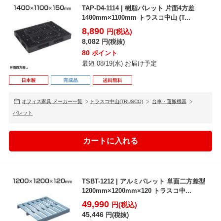
TAP-D4-1114 | 樹脂パレット 片面4方差
1400mm×1100mm トラスコ中山 (T...
8,890
円(税込)
8,082
円(税抜)
80
ポイント
最短 08/19(水) お届け予定
オフィス家具 メーカー一覧
トラスコ中山(TRUSCO)
台車・運搬機器
パレット
TSBT-1212 | アルミパレット 単面二方差型
1200mm×1200mm×120 トラスコ中...
49,990
円(税込)
45,446
円(税抜)