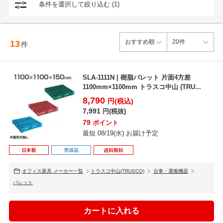
条件を選択して絞り込む (1)
13
件
SLA-1111N | 樹脂パレット 片面4方差
1100mm×1100mm トラスコ中山 (TRU...
8,790
円(税込)
7,991
円(税抜)
79
ポイント
最短 08/19(水) お届け予定
オフィス家具 メーカー一覧
トラスコ中山(TRUSCO)
台車・運搬機器
パレット