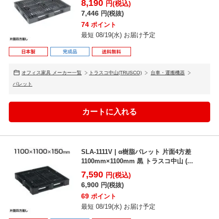
8,190
円(税込)
7,446
円(税抜)
74
ポイント
最短 08/19(水) お届け予定
オフィス家具 メーカー一覧
トラスコ中山(TRUSCO)
台車・運搬機器
パレット
SLA-1111V | α樹脂パレット 片面4方差
1100mm×1100mm 黒 トラスコ中山 (...
7,590
円(税込)
6,900
円(税抜)
69
ポイント
最短 08/19(水) お届け予定