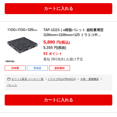
TAP-1111S | α樹脂パレット 超軽量薄型
1100mm×1100mm×125 トラスコ中...
5,890
円(税込)
5,355
円(税抜)
53
ポイント
最短 08/19(水) お届け予定
オフィス家具 メーカー一覧
トラスコ中山(TRUSCO)
台車・運搬機器
パレット