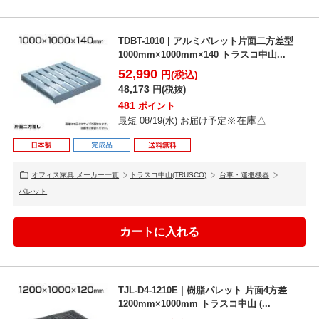
TDBT-1010 | アルミパレット片面二方差型
1000mm×1000mm×140 トラスコ中山...
52,990
円(税込)
48,173
円(税抜)
481
ポイント
※在庫△
最短 08/19(水) お届け予定
オフィス家具 メーカー一覧
トラスコ中山(TRUSCO)
台車・運搬機器
パレット
TJL-D4-1210E | 樹脂パレット 片面4方差
1200mm×1000mm トラスコ中山 (...