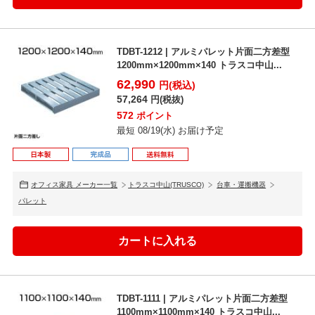
TDBT-1212 | アルミパレット片面二方差型
1200mm×1200mm×140 トラスコ中山...
62,990
円(税込)
57,264
円(税抜)
572
ポイント
最短 08/19(水) お届け予定
オフィス家具 メーカー一覧
トラスコ中山(TRUSCO)
台車・運搬機器
パレット
TDBT-1111 | アルミパレット片面二方差型
1100mm×1100mm×140 トラスコ中山...