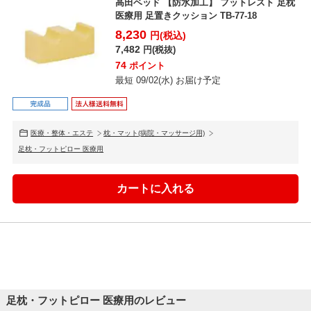
高田ベッド 【防水加工】 フットレスト 足枕
医療用 足置きクッション TB-77-18
8,230
円(税込)
7,482
円(税抜)
74
ポイント
最短 09/02(水) お届け予定
医療・整体・エステ
枕・マット(病院・マッサージ用)
足枕・フットピロー 医療用
足枕・フットピロー 医療用のレビュー