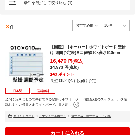
条件を選択して絞り込む (1)
3
件
【国産】【ホーロー】ホワイトボード 壁掛
け 週間予定表(ヨコ)/幅910×高さ610mm
16,470
円(税込)
14,973
円(税抜)
149
ポイント
最短 08/28(金) お届け予定
週間予定をまとめて共有できる壁掛けホワイトボード(国産)週のスケジュールを確
認しやすい横書きホワイトボード。書き消
…
ホワイトボード
スケジュールボード
週予定表・年予定表・その他