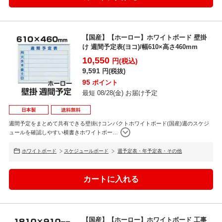
【国産】【ホーロー】ホワイトボード 壁掛
け 週間予定表(ヨコ)/幅610×高さ460mm
10,550
円(税込)
9,591
円(税抜)
95
ポイント
最短 08/28(金) お届け予定
週間予定をまとめて共有できる壁掛けコンパクトホワイトボード(国産)週のスケジ
ュールを確認しやすい横書きホワイトボー
…
ホワイトボード
スケジュールボード
週予定表・年予定表・その他
【国産】【ホーロー】ホワイトボード 工事