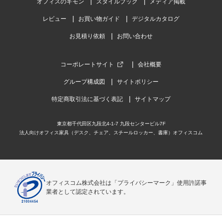
オフィスのギモン
スタイルブック
メディア掲載
レビュー
お買い物ガイド
デジタルカタログ
お見積り依頼
お問い合わせ
コーポレートサイト
会社概要
グループ構成図
サイトポリシー
特定商取引法に基づく表記
サイトマップ
東京都千代田区九段北4-1-7 九段センタービル7F
法人向けオフィス家具（デスク、チェア、スチールロッカー、書庫）オフィスコム
オフィスコム株式会社は「プライバシーマーク」使用許諾事
業者として認定されています。