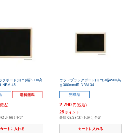
クボード(ヨコ)/幅600×高
ウッドブラックボード(ヨコ)/幅450×高
R-NBM-46
さ300mm/IR-NBM-34
2,790
税込)
円(税込)
25
ト
ポイント
7(木) お届け予定
最短 08/27(木) お届け予定