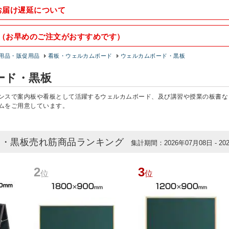
お届け遅延について
（お早めのご注文がおすすめです）
用品・販促用品
看板・ウェルカムボード
ウェルカムボード・黒板
ード・黒板
ンスで案内板や看板として活躍するウェルカムボード、及び講習や授業の板書な
ムをご用意しています。
ド・黒板売れ筋商品ランキング
集計期間：2026年07月08日 - 20
2
3
位
位