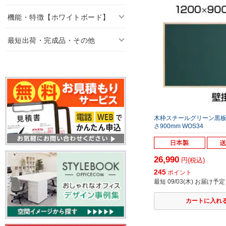
機能・特徴【ホワイトボード】
最短出荷・完成品・その他
木枠スチールグリーン黒板 
さ900mm WOS34
26,990
円(税込)
245
ポイント
最短 09/03(木) お届け予定