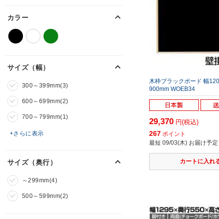
カラー
サイズ（幅）
木枠ブラックボード 幅120
300～399mm(3)
900mm WOEB34
600～699mm(2)
700～799mm(1)
29,370
円(税込)
267
+さらに表示
ポイント
最短 09/03(木) お届け予定
サイズ（奥行）
～299mm(4)
500～599mm(2)