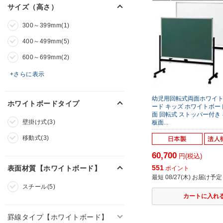
サイズ（高さ）
300～399mm(1)
400～499mm(5)
600～699mm(2)
+さらに表示
幼児用回転式両面ホワイト
ホワイトボードタイプ
ード キッズ ホワイトボード
面 回転式 ストッパー付き
壁掛け式(3)
板面...
移動式(3)
60,700
円(税込)
551
表面材質【ホワイトボード】
ポイント
最短 08/27(木) お届け予定
スチール(5)
罫線タイプ【ホワイトボード】