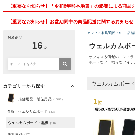
【重要なお知らせ】「令和8年熊本地震」の影響による商品
【重要なお知らせ】お盆期間中の商品配送に関するお知らせ
オフィス家具通販TOP
店舗
対象商品
16
ウェルカムボ
点
オフィスや店舗のエントラ
ボードなど、様々なアイテ
ウェルカムボー
カテゴリーから探す
店舗用品・販促用品
1
(1362)
位
看板・ウェルカムボード
(33)
ウェルカムボード・黒板
(16)
黒板用品
(17)