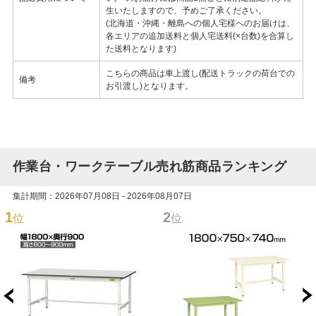
生いたしますので、予めご了承ください。
(北海道・沖縄・離島への個人宅様へのお届けは、
各エリアの追加送料と個人宅送料(×台数)を合算し
た送料となります)
こちらの商品は車上渡し(配送トラックの荷台での
備考
お引渡し)となります。
作業台・ワークテーブル売れ筋商品ランキング
集計期間：2026年07月08日 - 2026年08月07日
1
2
位
位