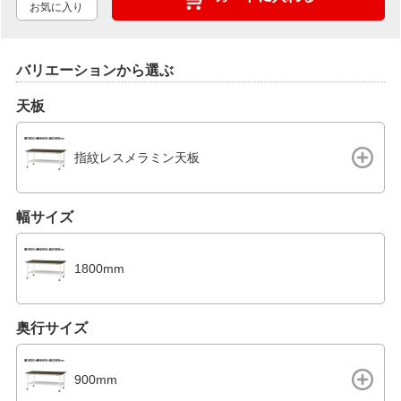
お気に入り
バリエーションから選ぶ
天板
指紋レスメラミン天板
幅サイズ
1800mm
奥行サイズ
900mm