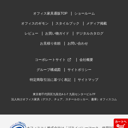
オフィス家具通販TOP
ショールーム
オフィスのギモン
スタイルブック
メディア掲載
レビュー
お買い物ガイド
デジタルカタログ
お見積り依頼
お問い合わせ
コーポレートサイト
会社概要
グループ構成図
サイトポリシー
特定商取引法に基づく表記
サイトマップ
東京都千代田区九段北4-1-7 九段センタービル7F
法人向けオフィス家具（デスク、チェア、スチールロッカー、書庫）オフィスコム