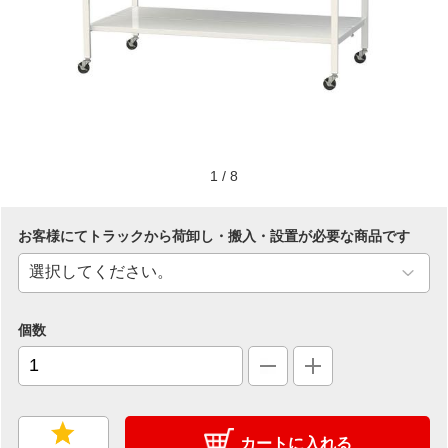
1
/
8
お客様にてトラックから荷卸し・搬入・設置が必要な商品です
個数
カートに入れる