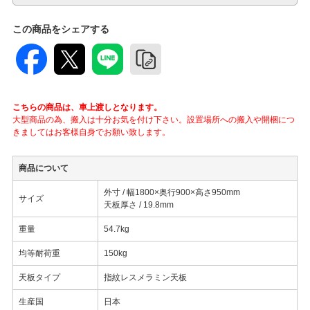
この商品をシェアする
こちらの商品は、車上渡しとなります。
大型商品の為、搬入は十分お気を付け下さい。設置場所への搬入や開梱につ
きましてはお客様自身でお願い致します。
商品について
外寸 / 幅1800×奥行900×高さ950mm
サイズ
天板厚さ / 19.8mm
重量
54.7kg
均等耐荷重
150kg
天板タイプ
指紋レスメラミン天板
生産国
日本