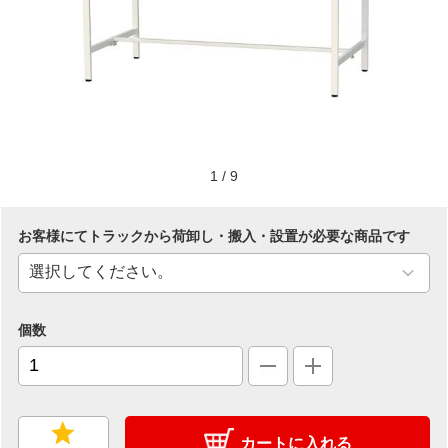
1
/
9
お客様にてトラックから荷卸し・搬入・設置が必要な商品です
個数
カートに入れる