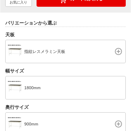
お気に入り
バリエーションから選ぶ
天板
指紋レスメラミン天板
幅サイズ
1800mm
奥行サイズ
900mm