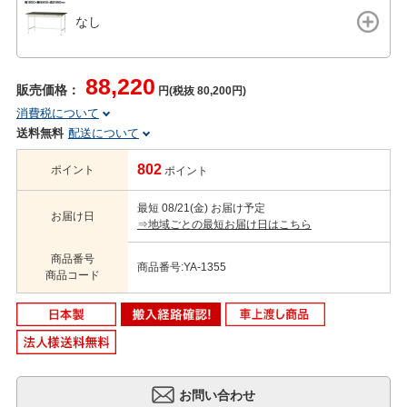
なし
88,220
販売価格：
円(税抜 80,200円)
消費税について
送料無料
配送について
802
ポイント
ポイント
最短 08/21(金) お届け予定
お届け日
⇒地域ごとの最短お届け日はこちら
商品番号
商品番号:YA-1355
商品コード