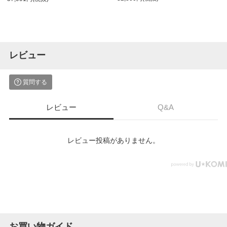
ター付き 奥行600mm用 ブラック・ホ
ワイト
レビュー
質問する
レビュー
Q&A
レビュー投稿がありません。
お買い物ガイド