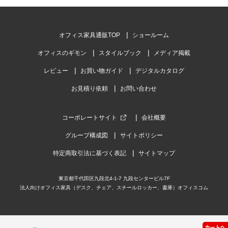
オフィス家具通販TOP
ショールーム
オフィスのギモン
スタイルブック
メディア掲載
レビュー
お買い物ガイド
デジタルカタログ
お見積り依頼
お問い合わせ
コーポレートサイト
会社概要
グループ構成図
サイトポリシー
特定商取引法に基づく表記
サイトマップ
東京都千代田区九段北4-1-7 九段センタービル7F
法人向けオフィス家具（デスク、チェア、スチールロッカー、書庫）オフィスコム