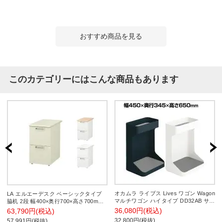
おすすめ商品を見る
このカテゴリーにはこんな商品もあります
オカムラ ライブス Lives ワゴン Wagon
LA エルエーデスク ベーシックタイプ
マルチワゴン ハイタイプ DD32AB サイ
脇机 2段 幅400×奥行700×高さ700mm
ドワゴン デスク収納 荷物置き オープ
LA-N047D-2 プラス(PLUS)
36,080円(税込)
63,790円(税込)
ン 幅450×奥行345×高さ650mm キャス
32,800円(税抜)
57,991円(税抜)