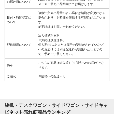
お届け日について
メーカー最短出荷納期にてお届けします。
複数注文や出荷量の多い場合は納期が変更になる
日付・時間指定に
場合があり、お時間を頂戴する可能性がございま
ついて
す。
納期詳細はお問い合わせください。
法人様送料無料
※沖縄は別途送料。
配送費用について
個人宅(法人名または屋号の記載がされていない)
へのお届けには別途配送料が発生いたしますの
で、予めご了承ください。
こちらの商品は軒先渡し(玄関先へのお届け)とな
備考
ります。
ご注意
※離島への配送不可
脇机・デスクワゴン・サイドワゴン・サイドキャ
ビネット売れ筋商品ランキング