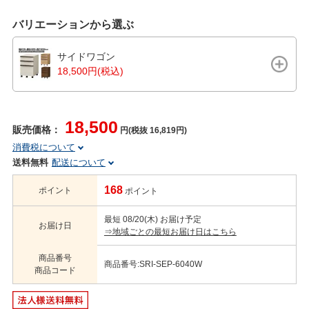
バリエーションから選ぶ
サイドワゴン
18,500円(税込)
18,500
販売価格：
円(税抜 16,819円)
消費税について
送料無料
配送について
168
ポイント
ポイント
最短 08/20(木) お届け予定
お届け日
⇒地域ごとの最短お届け日はこちら
商品番号
商品番号:SRI-SEP-6040W
商品コード