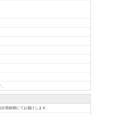
す。
短出荷納期にてお届けします。