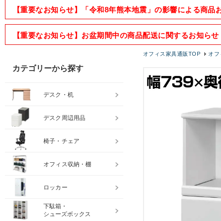
【重要なお知らせ】「令和8年熊本地震」の影響による商品
【重要なお知らせ】お盆期間中の商品配送に関するお知らせ
オフィス家具通販TOP
オフ
カテゴリーから探す
デスク・机
デスク周辺用品
椅子・チェア
オフィス収納・棚
ロッカー
下駄箱・
シューズボックス