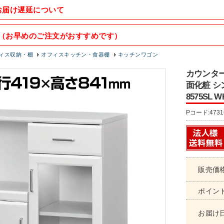
お届け遅延について
（お早めのご注文がおすすめです）
ィス収納・棚
オフィスキッチン・食器棚
キッチンワゴン
カウンター
面化粧 シ
8575SL 
Pコード:4731
販売価
ポイン
お届け