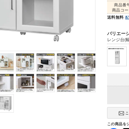
商品番
商品コー
送料無料
バリエーシ
レンジ台(幅
この商品を