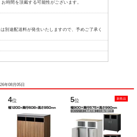
、お時間を頂戴する可能性がございます。
には別途配送料が発生いたしますので、予めご了承く
026年08月05日
4
5
6
新商品
位
位