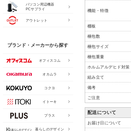
パソコン周辺機器
PCサプライ
機能・特徴
アウトレット
棚板
梱包数
ブランド・メーカーから探す
梱包サイズ
梱包重量
オフィスコム
ホルムアルデヒド対策
オカムラ
組み立て
備考
コクヨ
ご注意
イトーキ
配送について
プラス
お届け日について
暮らしのデザイン