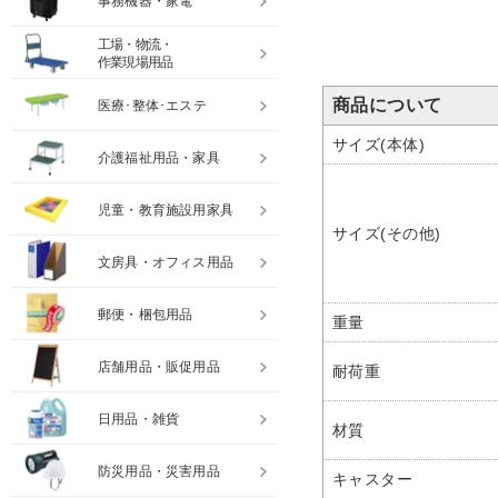
事務機器・家電
工場・物流・
作業現場用品
商品について
医療･整体･エステ
サイズ(本体)
介護福祉用品・家具
児童・教育施設用家具
サイズ(その他)
文房具・オフィス用品
郵便・梱包用品
重量
店舗用品・販促用品
耐荷重
日用品・雑貨
材質
防災用品・災害用品
キャスター