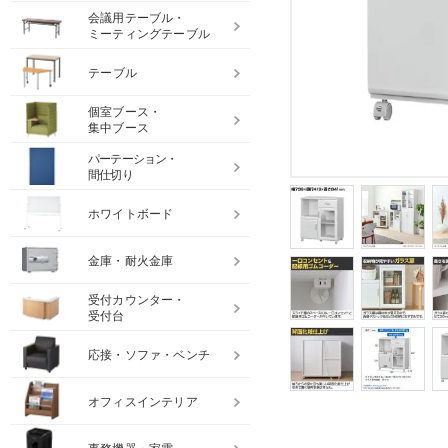
会議用テーブル・
ミーティングテーブル
テーブル
個室ブース・
集中ブース
パーテーション・
間仕切り
ホワイトボード
金庫・耐火金庫
受付カウンター・
受付台
応接・ソファ・ベンチ
オフィスインテリア