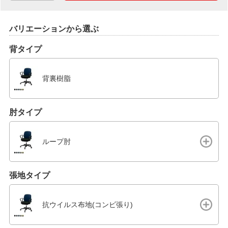
バリエーションから選ぶ
背タイプ
背裏樹脂
肘タイプ
ループ肘
張地タイプ
抗ウイルス布地(コンビ張り)