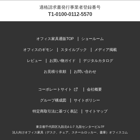
適格請求書発行事業者登録番号
T1-0100-0112-5570
オフィス家具通販TOP
ショールーム
オフィスのギモン
スタイルブック
メディア掲載
レビュー
お買い物ガイド
デジタルカタログ
お見積り依頼
お問い合わせ
コーポレートサイト
会社概要
グループ構成図
サイトポリシー
特定商取引法に基づく表記
サイトマップ
東京都千代田区九段北4-1-7 九段センタービル7F
法人向けオフィス家具（デスク、チェア、スチールロッカー、書庫）オフィスコム