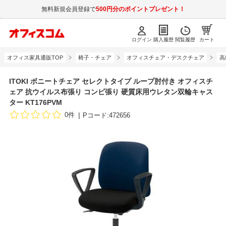
無料新規会員登録で
500円分のポイントプレゼント！
ログイン
購入履歴
閲覧履歴
カート
オフィス家具通販TOP
椅子・チェア
オフィスチェア・デスクチェア
高
ITOKI ボニートチェア セレクトタイプ ループ肘付き オフィスチ
ェア 抗ウイルス布張り コンビ張り 硬質床用ウレタン双輪キャス
ター KT176PVM
0件
Pコード:472656