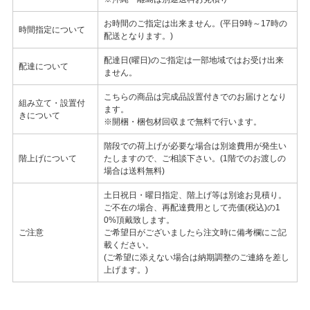
お時間のご指定は出来ません。(平日9時～17時の
時間指定について
配送となります。)
配達日(曜日)のご指定は一部地域ではお受け出来
配達について
ません。
こちらの商品は完成品設置付きでのお届けとなり
組み立て・設置付
ます。
きについて
※開梱・梱包材回収まで無料で行います。
階段での荷上げが必要な場合は別途費用が発生い
階上げについて
たしますので、ご相談下さい。(1階でのお渡しの
場合は送料無料)
土日祝日・曜日指定、階上げ等は別途お見積り。
ご不在の場合、再配達費用として売価(税込)の1
0%頂戴致します。
ご注意
ご希望日がございましたら注文時に備考欄にご記
載ください。
(ご希望に添えない場合は納期調整のご連絡を差し
上げます。)