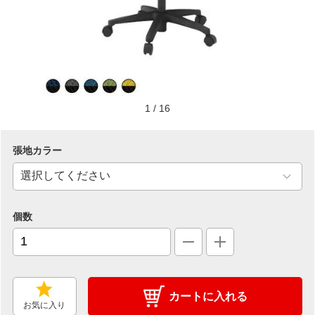
1
/
16
張地カラー
個数
カートに入れる
お気に入り