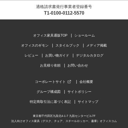
適格請求書発行事業者登録番号
T1-0100-0112-5570
オフィス家具通販TOP
ショールーム
オフィスのギモン
スタイルブック
メディア掲載
レビュー
お買い物ガイド
デジタルカタログ
お見積り依頼
お問い合わせ
コーポレートサイト
会社概要
グループ構成図
サイトポリシー
特定商取引法に基づく表記
サイトマップ
東京都千代田区九段北4-1-7 九段センタービル7F
法人向けオフィス家具（デスク、チェア、スチールロッカー、書庫）オフィスコム