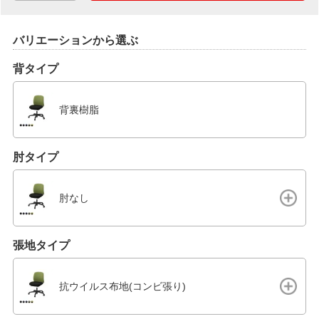
バリエーションから選ぶ
背タイプ
背裏樹脂
肘タイプ
肘なし
張地タイプ
抗ウイルス布地(コンビ張り)