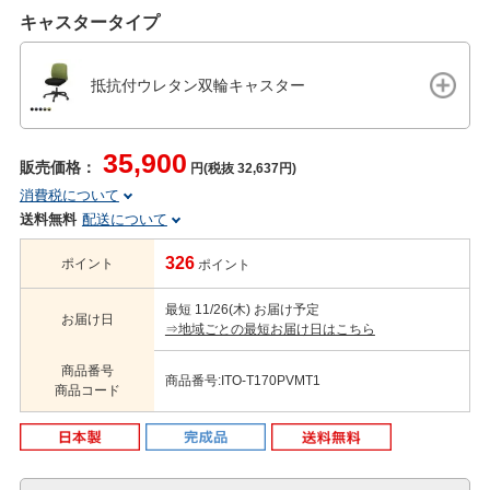
キャスタータイプ
抵抗付ウレタン双輪キャスター
35,900
販売価格：
円(税抜 32,637円)
消費税について
送料無料
配送について
326
ポイント
ポイント
最短 11/26(木) お届け予定
お届け日
⇒地域ごとの最短お届け日はこちら
商品番号
商品番号:ITO-T170PVMT1
商品コード