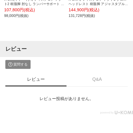
ト2 樹脂脚 肘なし ランバーサポート ウ
ヘッドレスト 樹脂脚 アジャスタブル肘
レタンキャスター 事務椅子 デスクチェ
ウレタンキャスター 事務椅子 デスクチ
107,800円(税込)
144,900円(税込)
ア 抗ウイルス再生張地 W2
ェア 背:抗ウイルスメッシュ T1
98,000円(税抜)
131,728円(税抜)
レビュー
質問する
レビュー
Q&A
レビュー投稿がありません。