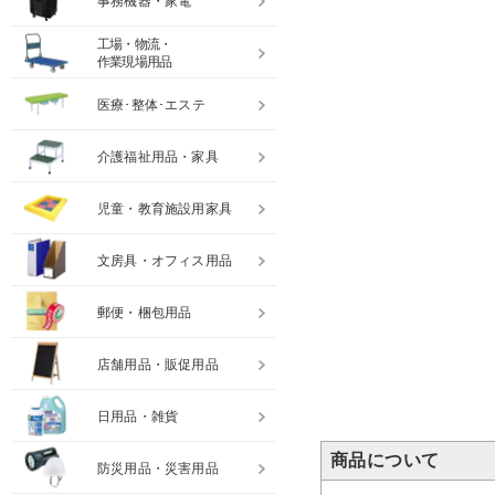
事務機器・家電
工場・物流・
作業現場用品
医療･整体･エステ
介護福祉用品・家具
児童・教育施設用家具
文房具・オフィス用品
郵便・梱包用品
店舗用品・販促用品
日用品・雑貨
商品について
防災用品・災害用品