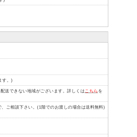
ます。)
部配送できない地域がございます。詳しくは
こちら
を
、ご相談下さい。(1階でのお渡しの場合は送料無料)