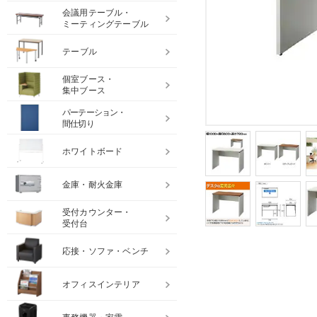
会議用テーブル・
ミーティングテーブル
テーブル
個室ブース・
集中ブース
パーテーション・
間仕切り
ホワイトボード
金庫・耐火金庫
受付カウンター・
受付台
応接・ソファ・ベンチ
オフィスインテリア