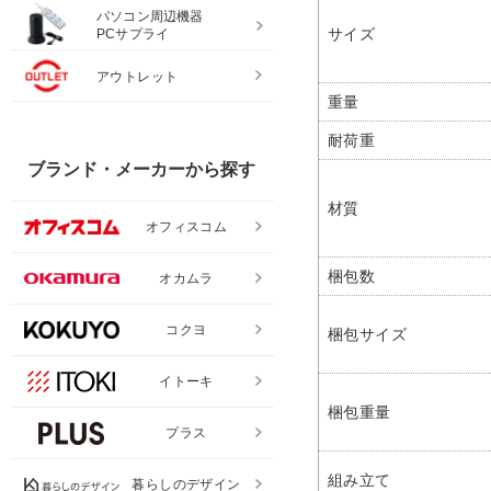
パソコン周辺機器
サイズ
PCサプライ
アウトレット
重量
耐荷重
ブランド・メーカーから探す
材質
オフィスコム
梱包数
オカムラ
コクヨ
梱包サイズ
イトーキ
梱包重量
プラス
組み立て
暮らしのデザイン