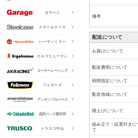
ガラージ
備考
スチールケース
配送について
ハーマンミラー
お届けについて
エルゴヒューマン
配送費用について
エーケーレーシング
時間指定について
フェローズ
配送地域について
アンサンブルベース
階上げについて
高田ベッド製作所
組み立て・設置付きに
トラスコ中山
て