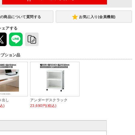
お気に入り(会員機能)
シェアする
オプション品
き出し
アンダーデスクラック
込)
23,690円(税込)