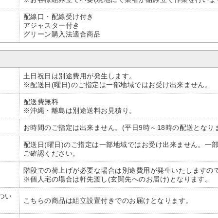
配線口・配線受け付き
アジャスター付き
グリーン購入法適合商品
土日祝日は別途費用が発生します。
※配送日(曜日)のご指定は一部地域ではお受け出来ません。
配送費無料
※沖縄・離島は別途送料お見積り。
お時間のご指定は出来ません。(平日9時～18時の配送となり
配送日(曜日)のご指定は一部地域ではお受け出来ません。一
ご確認ください。
階段での荷上げが必要な場合は別途費用が発生いたしますので
※個人宅の場合は軒先渡し(玄関先へのお届け)となります。
つい
こちらの商品は組立設置付きでのお届けとなります。