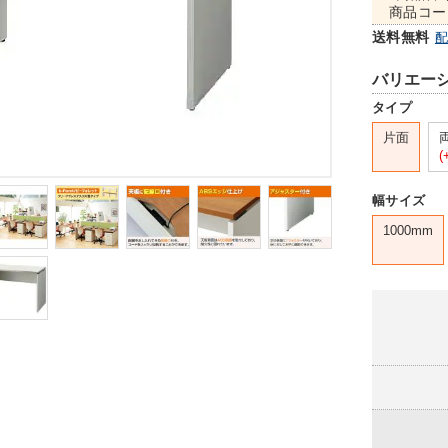
商品コー
送料無料
バリエー
タイプ
片面
(
幅サイズ
1000mm