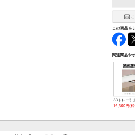
この商品を
関連商品や
A3トレー引
16,390円(税