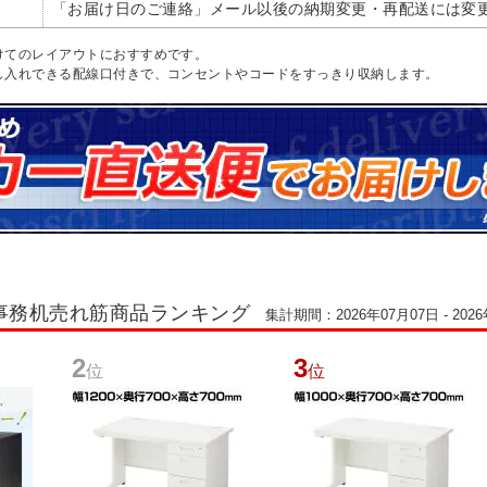
「お届け日のご連絡」メール以後の納期変更・再配送には変更
けてのレイアウトにおすすめです。
し入れできる配線口付きで、コンセントやコードをすっきり収納します。
事務机売れ筋商品ランキング
集計期間：2026年07月07日 - 202
2
3
位
位