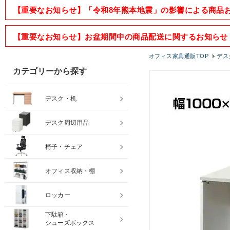
【重要なお知らせ】「令和8年熊本地震」の影響による商品
【重要なお知らせ】お盆期間中の商品配送に関するお知らせ
オフィス家具通販TOP
デス
カテゴリーから探す
デスク・机
デスク周辺用品
椅子・チェア
オフィス収納・棚
ロッカー
下駄箱・
シューズボックス