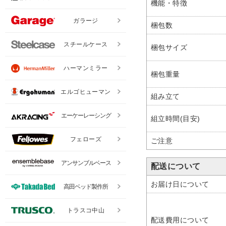
機能・特徴
ガラージ
梱包数
スチールケース
梱包サイズ
ハーマンミラー
梱包重量
エルゴヒューマン
組み立て
エーケーレーシング
組立時間(目安)
フェローズ
ご注意
アンサンブルベース
配送について
お届け日について
高田ベッド製作所
トラスコ中山
配送費用について