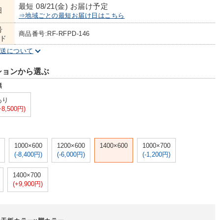
最短 08/21(金) お届け予定
日
⇒地域ごとの最短お届け日はこちら
号
商品番号:RF-RFPD-146
ド
配送について
ションから選ぶ
無
あり
+8,500円)
1000×600
1200×600
1400×600
1000×700
(-8,400円)
(-6,000円)
(-1,200円)
1400×700
(+9,900円)