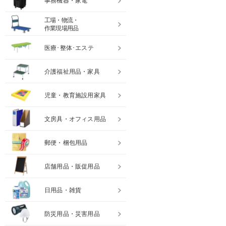
事務機器・家電
工場・物流・
作業現場用品
医療･整体･エステ
介護福祉用品・家具
児童・教育施設用家具
文房具・オフィス用品
郵便・梱包用品
店舗用品・販促用品
日用品・雑貨
防災用品・災害用品