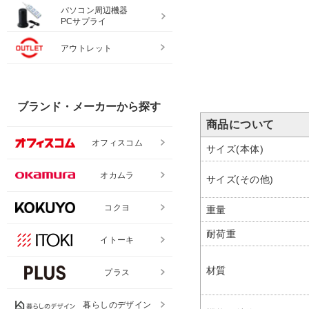
パソコン周辺機器
PCサプライ
アウトレット
ブランド・メーカーから探す
商品について
オフィスコム
サイズ(本体)
オカムラ
サイズ(その他)
コクヨ
重量
耐荷重
イトーキ
材質
プラス
暮らしのデザイン