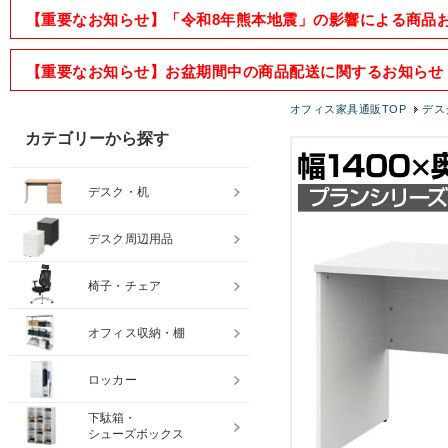
【重要なお知らせ】「令和8年熊本地震」の影響による商品
【重要なお知らせ】お盆期間中の商品配送に関するお知らせ
オフィス家具通販TOP
デス
カテゴリーから探す
デスク・机
デスク周辺用品
椅子・チェア
オフィス収納・棚
ロッカー
下駄箱・
シューズボックス