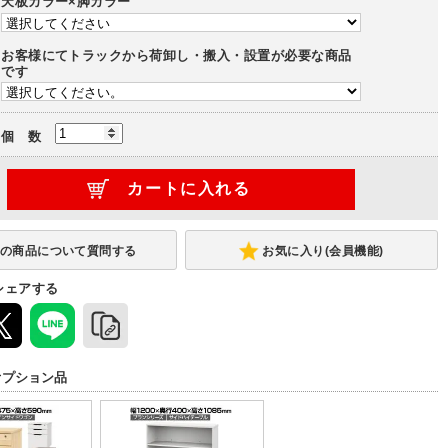
天板カラー×脚カラー
お客様にてトラックから荷卸し・搬入・設置が必要な商品
です
個 数
お気に入り(会員機能)
シェアする
オプション品