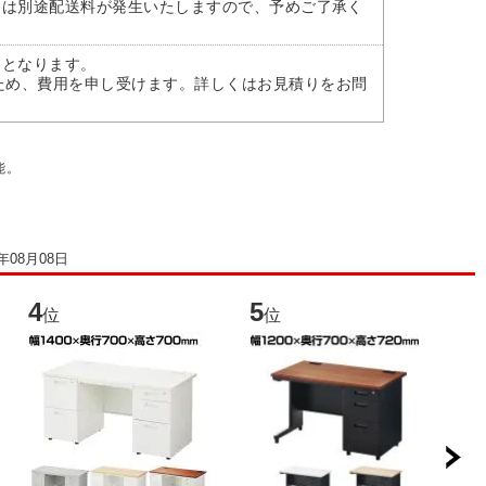
には別途配送料が発生いたしますので、予めご了承く
)となります。
ため、費用を申し受けます。詳しくはお見積りをお問
能。
6年08月08日
4
5
6
位
位