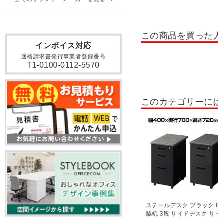
この商品を買った
インボイス対応
適格請求書発行事業者登録番号
T1-0100-0112-5570
このカテゴリーに
スチールデスク ブラック E
脇机 3段 サイドデスク サ