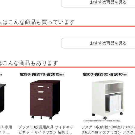
おすすめ商品を見る
人はこんな商品も買っています
おすすめ商品を見る
はこんな商品もあります
X 専用
プラス EJ役員用家具 サイドキャ
デスク下収納 幅500×奥行330×
イドキ
ビネット サイドワゴン 脇机 3段
さ610mm デスクワゴン デスク