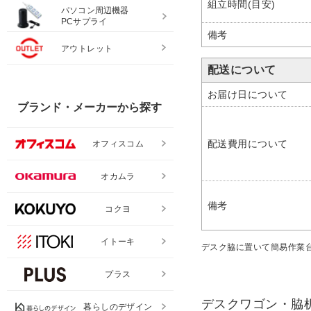
組立時間(目安)
パソコン周辺機器
PCサプライ
備考
アウトレット
配送について
お届け日について
ブランド・メーカーから探す
配送費用について
オフィスコム
オカムラ
備考
コクヨ
イトーキ
デスク脇に置いて簡易作業
プラス
デスクワゴン・脇
暮らしのデザイン