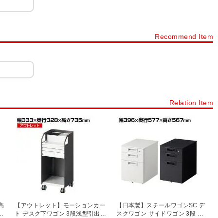
Recommend Item
Relation Item
高
【アウトレット】モーションカー
【日本製】スチールワゴンSC デ
下
ト デスク下ワゴン 3段浅型引出し
スクワゴン サイドワゴン 3段 鍵