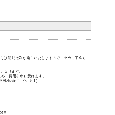
には別途配送料が発生いたしますので、予めご了承く
)となります。
ため、費用を申し受けます。
不可地域がございます)
07日