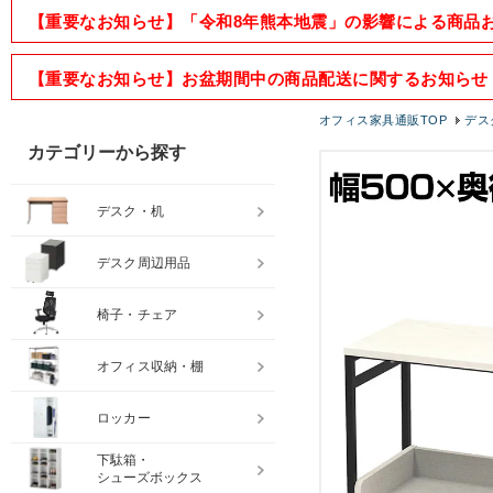
【重要なお知らせ】「令和8年熊本地震」の影響による商品
【重要なお知らせ】お盆期間中の商品配送に関するお知らせ
オフィス家具通販TOP
デス
カテゴリーから探す
デスク・机
デスク周辺用品
椅子・チェア
オフィス収納・棚
ロッカー
下駄箱・
シューズボックス