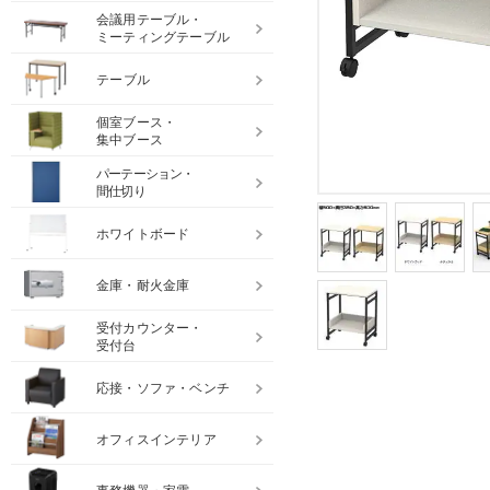
会議用テーブル・
ミーティングテーブル
テーブル
個室ブース・
集中ブース
パーテーション・
間仕切り
ホワイトボード
金庫・耐火金庫
受付カウンター・
受付台
応接・ソファ・ベンチ
オフィスインテリア