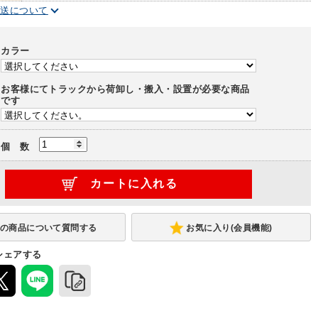
配送について
カラー
お客様にてトラックから荷卸し・搬入・設置が必要な商品
です
個 数
お気に入り(会員機能)
シェアする