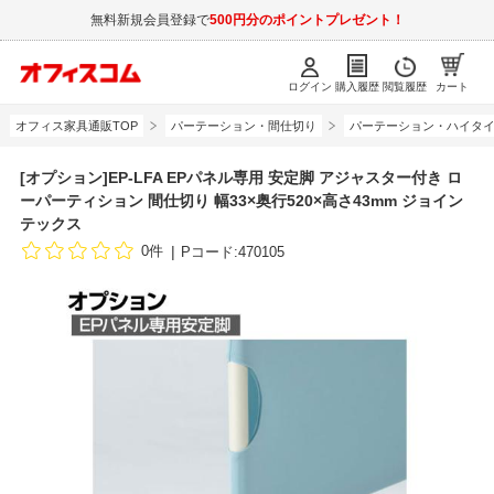
無料新規会員登録で
500円分のポイントプレゼント！
ログイン
購入履歴
閲覧履歴
カート
オフィス家具通販TOP
パーテーション・間仕切り
パーテーション・ハイタ
[オプション]EP-LFA EPパネル専用 安定脚 アジャスター付き ロ
ーパーティション 間仕切り 幅33×奥行520×高さ43mm ジョイン
テックス
0件
Pコード:470105