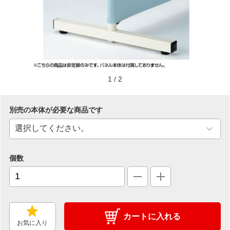
1
/
2
別売の本体が必要な商品です
個数
カートに入れる
お気に入り