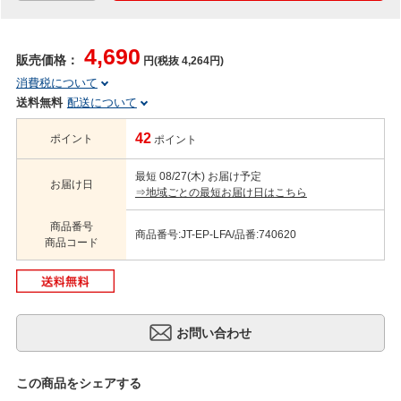
4,690
販売価格：
円(税抜 4,264円)
消費税について
送料無料
配送について
42
ポイント
ポイント
最短 08/27(木) お届け予定
お届け日
⇒地域ごとの最短お届け日はこちら
商品番号
商品番号:JT-EP-LFA/品番:740620
商品コード
この商品をシェアする