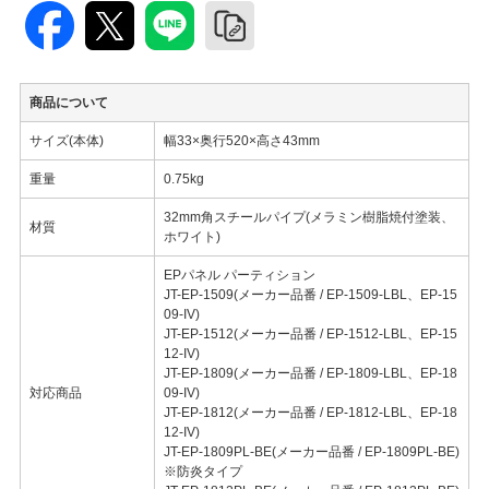
商品について
サイズ(本体)
幅33×奥行520×高さ43mm
重量
0.75kg
32mm角スチールパイプ(メラミン樹脂焼付塗装、
材質
ホワイト)
EPパネル パーティション
JT-EP-1509(メーカー品番 / EP-1509-LBL、EP-15
09-IV)
JT-EP-1512(メーカー品番 / EP-1512-LBL、EP-15
12-IV)
JT-EP-1809(メーカー品番 / EP-1809-LBL、EP-18
対応商品
09-IV)
JT-EP-1812(メーカー品番 / EP-1812-LBL、EP-18
12-IV)
JT-EP-1809PL-BE(メーカー品番 / EP-1809PL-BE)
※防炎タイプ