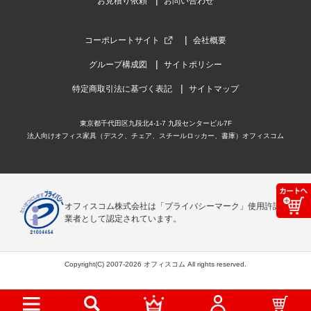
お見積り依頼
お問い合わせ
コーポレートサイト
会社概要
グループ構成図
サイトポリシー
特定商取引法に基づく表記
サイトマップ
東京都千代田区九段北4-1-7 九段センタービル7F
法人向けオフィス家具（デスク、チェア、スチールロッカー、書庫）オフィスコム
オフィスコム株式会社は「プライバシーマーク」使用許諾事
業者として認定されています。
Copyright(C) 2007-2026 オフィスコム All rights reserved.