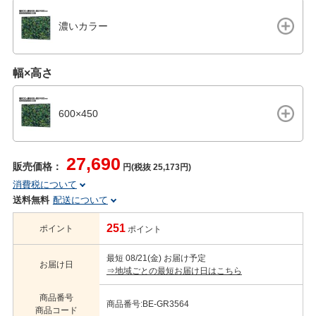
濃いカラー
幅×高さ
600×450
27,690
販売価格：
円(税抜 25,173円)
消費税について
送料無料
配送について
251
ポイント
ポイント
最短 08/21(金) お届け予定
お届け日
⇒地域ごとの最短お届け日はこちら
商品番号
商品番号:BE-GR3564
商品コード