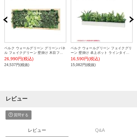
ベルク ウォールグリーン グリーンパネ
ベルク ウォールグリーン フェイクグリ
ル フェイクグリーン 壁掛け 木目フレ
ーン 壁掛け 卓上ポット ラインタイプ
ーム 人工 造花 GR3357 幅950×奥行
アイボリー 人工 造花 GR4340 幅610×
26,990円(税込)
16,590円(税込)
67×高さ350mm
奥行200×高さ200mm
24,537円(税抜)
15,082円(税抜)
レビュー
質問する
レビュー
Q&A