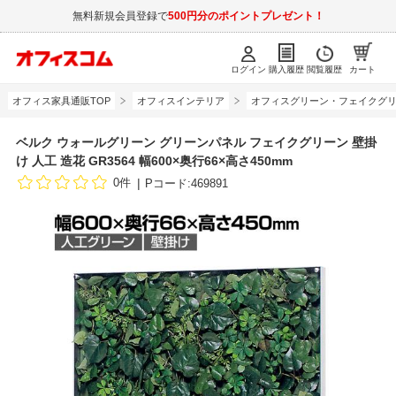
無料新規会員登録で
500円分のポイントプレゼント！
ログイン
購入履歴
閲覧履歴
カート
オフィス家具通販TOP
オフィスインテリア
オフィスグリーン・フェイクグ
ベルク ウォールグリーン グリーンパネル フェイクグリーン 壁掛
け 人工 造花 GR3564 幅600×奥行66×高さ450mm
0件
Pコード:469891