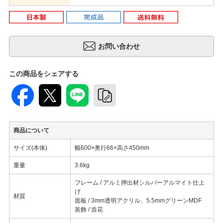
この商品をシェアする
商品について
サイズ(本体)
幅600×奥行66×高さ450mm
重量
3.6kg
フレーム / アルミ押出材シルバーアルマイト仕上
げ
材質
面板 / 3mm透明アクリル、5.5mmグリーンMDF
装飾 / 造花