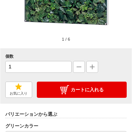
1
/
6
個数
カートに入れる
お気に入り
バリエーションから選ぶ
グリーンカラー