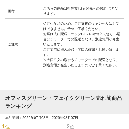
こちらの商品は軒先渡し(玄関先へのお届け)とな
備考
ります。
受注生産品のため、ご注文後のキャンセルはお受
けできません。予めご了承ください。
お届け先に配送トラック(2t～4t)が進入できない場
合はチャーターでの配送となり、別途費用が発生
ご注意
いたします。
ご注文前に搬入経路・間口の確認をお願い致しま
す。
※大口注文の場合もチャーターでの配送となり、
別途費用が発生いたしますのでご了承ください。
オフィスグリーン・フェイクグリーン売れ筋商品
ランキング
集計期間：2026年07月08日 - 2026年08月07日
1
2
位
位