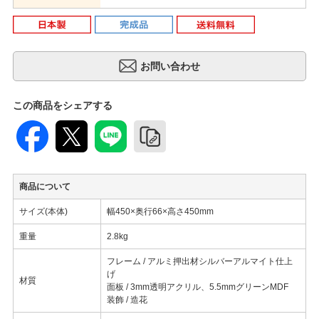
この商品をシェアする
商品について
サイズ(本体)
幅450×奥行66×高さ450mm
重量
2.8kg
フレーム / アルミ押出材シルバーアルマイト仕上
げ
材質
面板 / 3mm透明アクリル、5.5mmグリーンMDF
装飾 / 造花