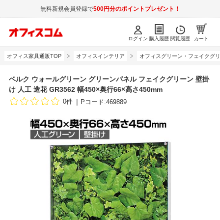
無料新規会員登録で
500円分のポイントプレゼント！
ログイン
購入履歴
閲覧履歴
カート
オフィス家具通販TOP
オフィスインテリア
オフィスグリーン・フェイクグ
ベルク ウォールグリーン グリーンパネル フェイクグリーン 壁掛
け 人工 造花 GR3562 幅450×奥行66×高さ450mm
0件
Pコード:469889