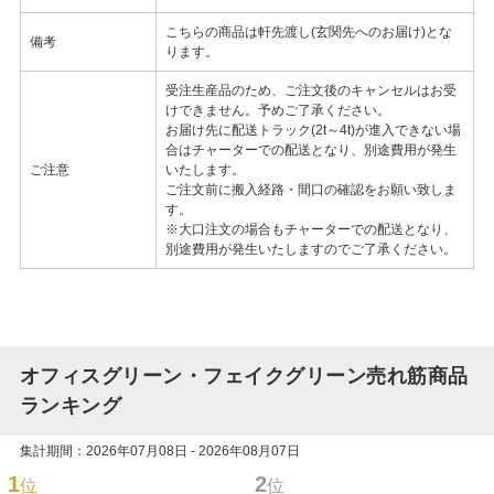
こちらの商品は軒先渡し(玄関先へのお届け)とな
備考
ります。
受注生産品のため、ご注文後のキャンセルはお受
けできません。予めご了承ください。
お届け先に配送トラック(2t～4t)が進入できない場
合はチャーターでの配送となり、別途費用が発生
ご注意
いたします。
ご注文前に搬入経路・間口の確認をお願い致しま
す。
※大口注文の場合もチャーターでの配送となり、
別途費用が発生いたしますのでご了承ください。
オフィスグリーン・フェイクグリーン売れ筋商品
ランキング
集計期間：2026年07月08日 - 2026年08月07日
1
2
位
位