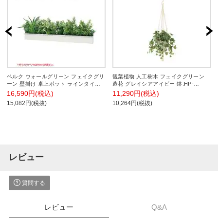
ベルク ウォールグリーン フェイクグリ
観葉植物 人工樹木 フェイクグリーン
ーン 壁掛け 卓上ポット ラインタイプ
造花 グレイシアアイビー 鉢:HP-
アイボリー 人工 造花 GR4340 幅610×
15(WH) ハンギング植栽 ハンギングポ
16,590円(税込)
11,290円(税込)
奥行200×高さ200mm
ット 吊り下げポット 高さ750mm
15,082円(税抜)
10,264円(税抜)
レビュー
質問する
レビュー
Q&A