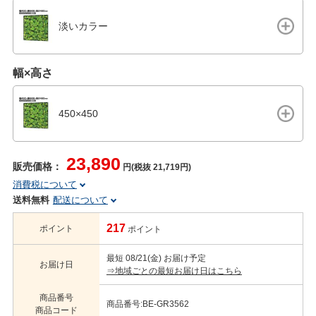
淡いカラー
幅×高さ
450×450
23,890
販売価格：
円(税抜 21,719円)
消費税について
送料無料
配送について
217
ポイント
ポイント
最短 08/21(金) お届け予定
お届け日
⇒地域ごとの最短お届け日はこちら
商品番号
商品番号:BE-GR3562
商品コード