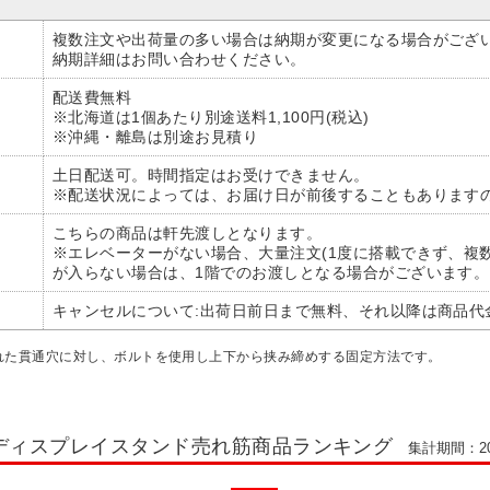
複数注文や出荷量の多い場合は納期が変更になる場合がござ
納期詳細はお問い合わせください。
配送費無料
※北海道は1個あたり別途送料1,100円(税込)
※沖縄・離島は別途お見積り
土日配送可。時間指定はお受けできません。
※配送状況によっては、お届け日が前後することもあります
こちらの商品は軒先渡しとなります。
※エレベーターがない場合、大量注文(1度に搭載できず、複
が入らない場合は、1階でのお渡しとなる場合がございます。
キャンセルについて:出荷日前日まで無料、それ以降は商品代金
れた貫通穴に対し、ボルトを使用し上下から挟み締めする固定方法です。
ディスプレイスタンド売れ筋商品ランキング
集計期間：202