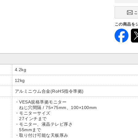
この商品を
4.2kg
12kg
アルミニウム合金(RoHS指令準拠)
・VESA規格準拠モニター
ねじ穴間隔 / 75×75mm、100×100mm
・モニターサイズ
27インチまで
・モニター、液晶テレビ厚さ
55mmまで
・取り付け可能な天板厚み