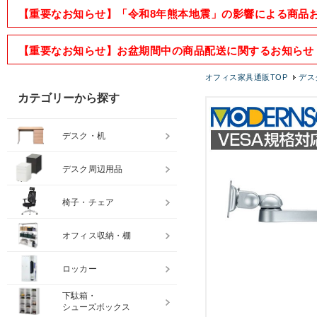
【重要なお知らせ】「令和8年熊本地震」の影響による商品
【重要なお知らせ】お盆期間中の商品配送に関するお知らせ
オフィス家具通販TOP
デス
カテゴリーから探す
デスク・机
デスク周辺用品
椅子・チェア
オフィス収納・棚
ロッカー
下駄箱・
シューズボックス