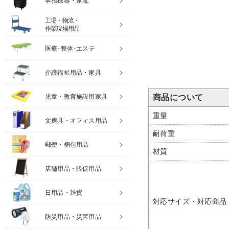
事務機器・家電
工場・物流・
作業現場用品
医療･整体･エステ
介護福祉用品・家具
商品について
児童・教育施設用家具
重量
文房具・オフィス用品
耐荷重
郵便・梱包用品
材質
店舗用品・販促用品
日用品・雑貨
対応サイズ・対応商品
防災用品・災害用品