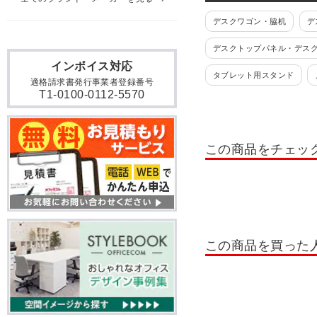
デスクワゴン・脇机
デ
デスクトップパネル・デス
インボイス対応
タブレット用スタンド
適格請求書発行事業者登録番号
T1-0100-0112-5570
テレホンスタンド
デス
この商品をチェッ
この商品を買った