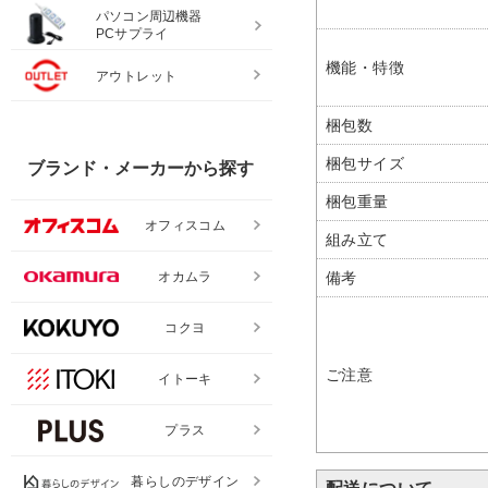
パソコン周辺機器
PCサプライ
機能・特徴
アウトレット
梱包数
梱包サイズ
ブランド・メーカーから探す
梱包重量
オフィスコム
組み立て
備考
オカムラ
コクヨ
ご注意
イトーキ
プラス
暮らしのデザイン