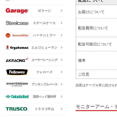
配送について
ガラージ
お届けについて
スチールケース
配送費用について
ハーマンミラー
配送可能日について
エルゴヒューマン
エーケーレーシング
備考
フェローズ
ご注意
アンサンブルベース
設置はテーブル等に設けら
高田ベッド製作所
モニターアーム・
トラスコ中山