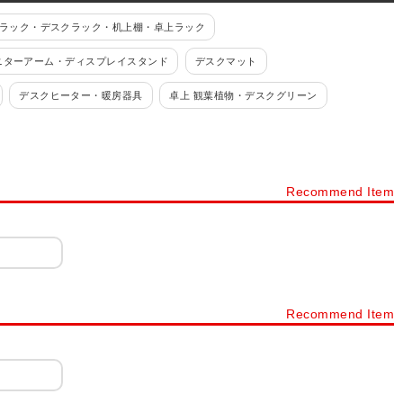
ラック・デスクラック・机上棚・卓上ラック
ニターアーム・ディスプレイスタンド
デスクマット
デスクヒーター・暖房器具
卓上 観葉植物・デスクグリーン
Recommend Item
Recommend Item