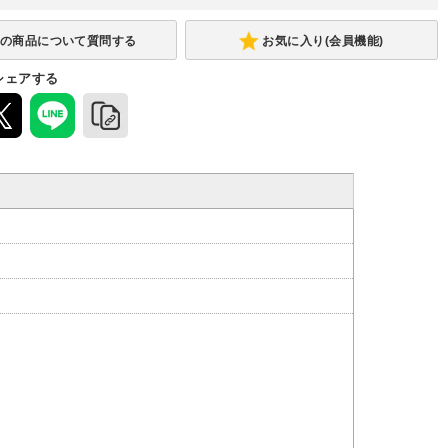
お気に入り(会員機能)
シェアする