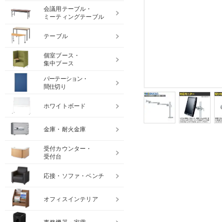
会議用テーブル・
ミーティングテーブル
テーブル
個室ブース・
集中ブース
パーテーション・
間仕切り
ホワイトボード
金庫・耐火金庫
受付カウンター・
受付台
応接・ソファ・ベンチ
オフィスインテリア