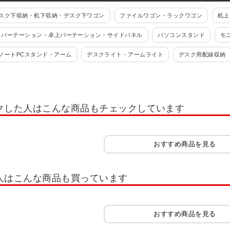
スク下収納・机下収納・デスク下ワゴン
ファイルワゴン・ラックワゴン
机上
クパーテーション・卓上パーテーション・サイドパネル
パソコンスタンド
モ
ノートPCスタンド・アーム
デスクライト・アームライト
デスク用配線収納
クチェスト
オカムラ(okamura)
クした人はこんな商品もチェックしています
おすすめ商品を見る
人はこんな商品も買っています
おすすめ商品を見る