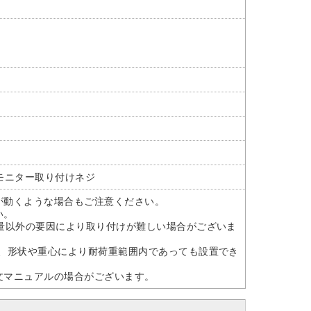
具、モニター取り付けネジ
が動くような場合もご注意ください。
い。
量以外の要因により取り付けが難しい場合がございま
す、形状や重心により耐荷重範囲内であっても設置でき
文マニュアルの場合がございます。