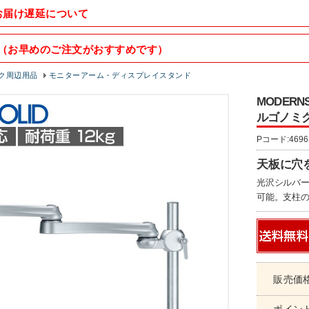
お届け遅延について
（お早めのご注文がおすすめです）
ク周辺用品
モニターアーム・ディスプレイスタンド
MODER
ルゴノミク
Pコード:4696
天板に穴
光沢シルバ
可能。支柱の
販売価