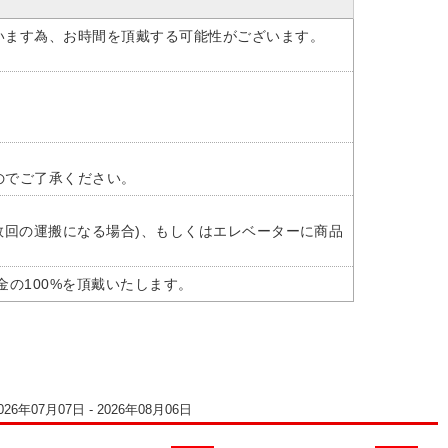
います為、お時間を頂戴する可能性がございます。
のでご了承ください。
数回の運搬になる場合)、もしくはエレベーターに商品
の100%を頂戴いたします。
6年07月07日 - 2026年08月06日