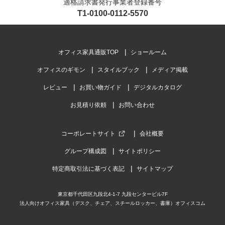
適格請求書発行事業者登録番号
T1-0100-0112-5570
オフィス家具通販TOP
ショールーム
オフィスのギモン
スタイルブック
メディア掲載
レビュー
お買い物ガイド
デジタルカタログ
お見積り依頼
お問い合わせ
コーポレートサイト
会社概要
グループ構成図
サイトポリシー
特定商取引法に基づく表記
サイトマップ
東京都千代田区九段北4-1-7 九段センタービル7F
法人向けオフィス家具（デスク、チェア、スチールロッカー、書庫）オフィスコム