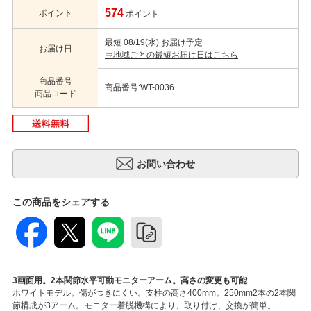
574
ポイント
ポイント
最短 08/19(水) お届け予定
お届け日
⇒地域ごとの最短お届け日はこちら
商品番号
商品番号:WT-0036
商品コード
この商品をシェアする
3画面用。2本関節水平可動モニターアーム。高さの変更も可能
ホワイトモデル。傷がつきにくい。支柱の高さ400mm。250mm2本の2本関
節構成が3アーム。モニター着脱機構により、取り付け、交換が簡単。