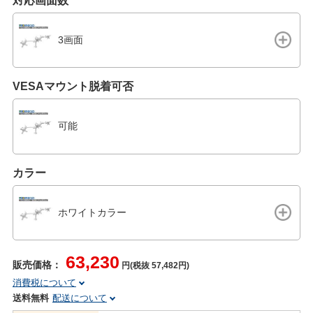
対応画面数
3画面
VESAマウント脱着可否
可能
カラー
ホワイトカラー
63,230
販売価格：
円(税抜 57,482円)
消費税について
送料無料
配送について