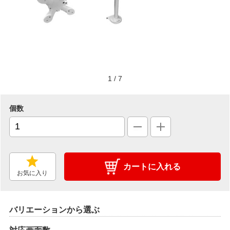
1
/
7
個数
カートに入れる
お気に入り
バリエーションから選ぶ