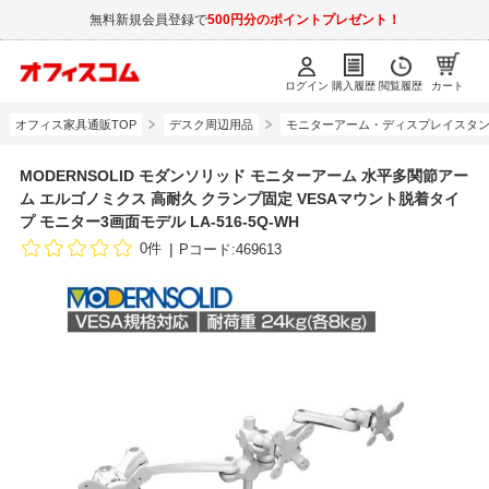
無料新規会員登録で
500円分のポイントプレゼント！
ログイン
購入履歴
閲覧履歴
カート
オフィス家具通販TOP
デスク周辺用品
モニターアーム・ディスプレイスタ
MODERNSOLID モダンソリッド モニターアーム 水平多関節アー
ム エルゴノミクス 高耐久 クランプ固定 VESAマウント脱着タイ
プ モニター3画面モデル LA-516-5Q-WH
0件
Pコード:469613