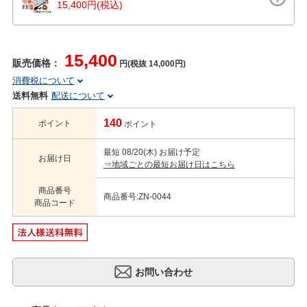
15,400円(税込)
15,400
販売価格：
円(税抜 14,000円)
消費税について
送料無料
配送について
140
ポイント
ポイント
最短 08/20(木) お届け予定
お届け日
⇒地域ごとの最短お届け日はこちら
商品番号
商品番号:ZN-0044
商品コード