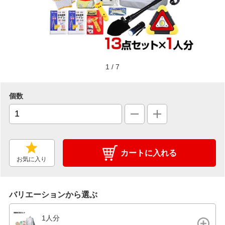
1
/
7
個数
カートに入れる
お気に入り
バリエーションから選ぶ
1人分