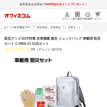
無料新規会員登録で
500円分のポイントプレゼント！
ログイン
購入履歴
閲覧履歴
カート
オフィス家具通販TOP
防災用品・災害用品
災害セット
防災グッズ BCP対策 災害備蓄 被災 リュックバッグ 車載用 防災
セット C-RBS-13 13点セット
0件
Pコード:467276