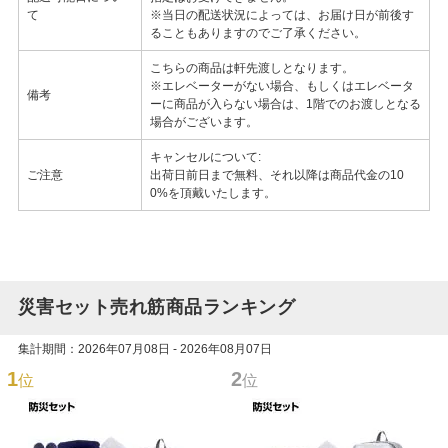
て
※当日の配送状況によっては、お届け日が前後す
ることもありますのでご了承ください。
こちらの商品は軒先渡しとなります。
※エレベーターがない場合、もしくはエレベータ
備考
ーに商品が入らない場合は、1階でのお渡しとなる
場合がございます。
キャンセルについて:
ご注意
出荷日前日まで無料、それ以降は商品代金の10
0%を頂戴いたします。
災害セット売れ筋商品ランキング
集計期間：2026年07月08日 - 2026年08月07日
1
2
位
位