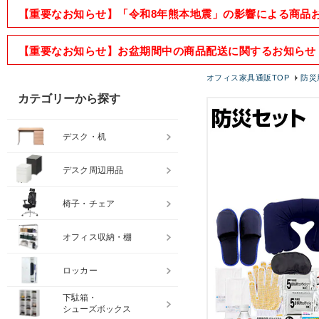
【重要なお知らせ】「令和8年熊本地震」の影響による商品
【重要なお知らせ】お盆期間中の商品配送に関するお知らせ
オフィス家具通販TOP
防災
カテゴリーから探す
デスク・机
デスク周辺用品
椅子・チェア
オフィス収納・棚
ロッカー
下駄箱・
シューズボックス