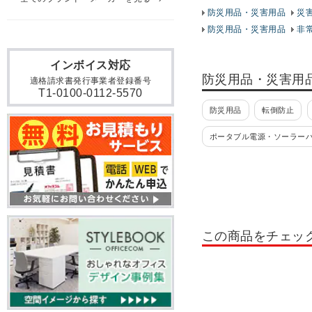
防災用品・災害用品
災
防災用品・災害用品
非
インボイス対応
防災用品・災害用
適格請求書発行事業者登録番号
T1-0100-0112-5570
防災用品
転倒防止
ポータブル電源・ソーラー
この商品をチェッ