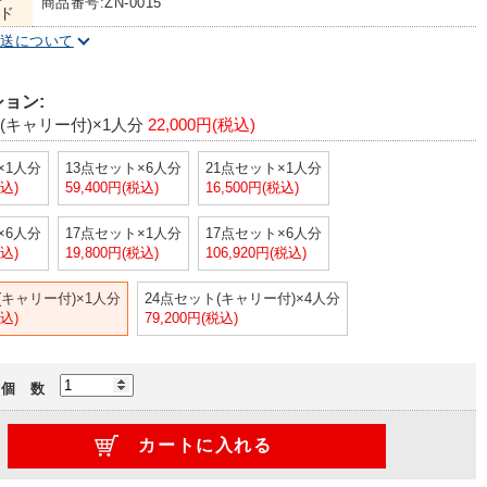
商品番号:ZN-0015
ド
配送について
ョン:
(キャリー付)×1人分
22,000円(税込)
×1人分
13点セット×6人分
21点セット×1人分
税込)
59,400円(税込)
16,500円(税込)
×6人分
17点セット×1人分
17点セット×6人分
税込)
19,800円(税込)
106,920円(税込)
(キャリー付)×1人分
24点セット(キャリー付)×4人分
税込)
79,200円(税込)
個 数