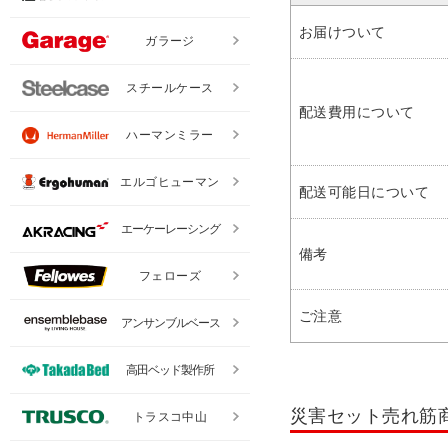
お届けついて
ガラージ
スチールケース
配送費用について
ハーマンミラー
エルゴヒューマン
配送可能日について
エーケーレーシング
備考
フェローズ
ご注意
アンサンブルベース
高田ベッド製作所
災害セット売れ筋
トラスコ中山