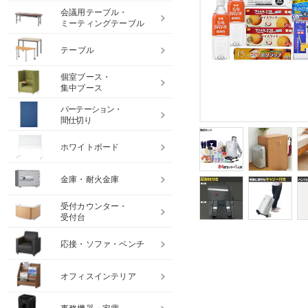
会議用テーブル・
ミーティングテーブル
テーブル
個室ブース・
集中ブース
パーテーション・
間仕切り
ホワイトボード
金庫・耐火金庫
受付カウンター・
受付台
応接・ソファ・ベンチ
オフィスインテリア