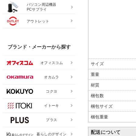
パソコン周辺機器
PCサプライ
アウトレット
ブランド・メーカーから探す
オフィスコム
サイズ
重量
オカムラ
材質
コクヨ
梱包数
イトーキ
梱包サイズ
梱包重量
プラス
配送について
暮らしのデザイン