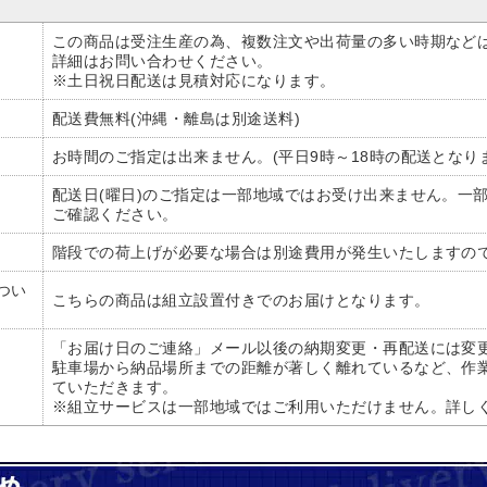
この商品は受注生産の為、複数注文や出荷量の多い時期など
詳細はお問い合わせください。
※土日祝日配送は見積対応になります。
配送費無料(沖縄・離島は別途送料)
お時間のご指定は出来ません。(平日9時～18時の配送となり
配送日(曜日)のご指定は一部地域ではお受け出来ません。一
ご確認ください。
階段での荷上げが必要な場合は別途費用が発生いたしますの
つい
こちらの商品は組立設置付きでのお届けとなります。
「お届け日のご連絡」メール以後の納期変更・再配送には変更
駐車場から納品場所までの距離が著しく離れているなど、作
ていただきます。
※組立サービスは一部地域ではご利用いただけません。詳し