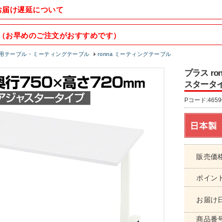
お届け遅延について
（お早めのご注文がおすすめです）
用テーブル・ミーティングテーブル
ronna ミーティングテーブル
プラス r
スタータイプ
Pコード:4659
販売価
ポイン
お届け
商品番