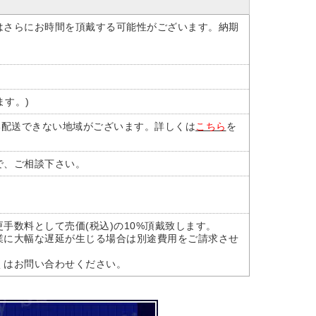
はさらにお時間を頂戴する可能性がございます。納期
ます。)
部配送できない地域がございます。詳しくは
こちら
を
で、ご相談下さい。
手数料として売価(税込)の10%頂戴致します。
業に大幅な遅延が生じる場合は別途費用をご請求させ
くはお問い合わせください。