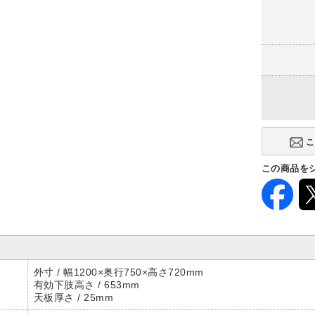
幅1800×奥
(+17,710円
この商品を
外寸 / 幅1200×奥行750×高さ720mm
有効下肢高さ / 653mm
天板厚さ / 25mm