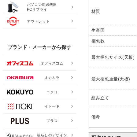
パソコン周辺機器
PCサプライ
材質
アウトレット
生産国
梱包数
ブランド・メーカーから探す
最大梱包サイズ(天板)
オフィスコム
オカムラ
最大梱包重量(天板)
コクヨ
組み立て
イトーキ
備考
プラス
暮らしのデザイン