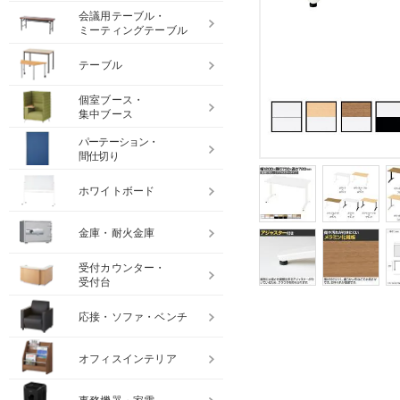
会議用テーブル・
ミーティングテーブル
テーブル
個室ブース・
集中ブース
パーテーション・
間仕切り
ホワイトボード
金庫・耐火金庫
受付カウンター・
受付台
応接・ソファ・ベンチ
オフィスインテリア