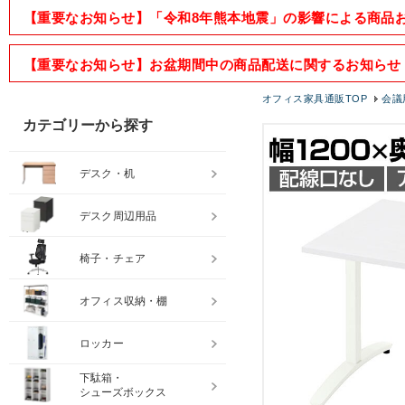
【重要なお知らせ】「令和8年熊本地震」の影響による商品
【重要なお知らせ】お盆期間中の商品配送に関するお知らせ
オフィス家具通販TOP
会議
カテゴリーから探す
デスク・机
デスク周辺用品
椅子・チェア
オフィス収納・棚
ロッカー
下駄箱・
シューズボックス