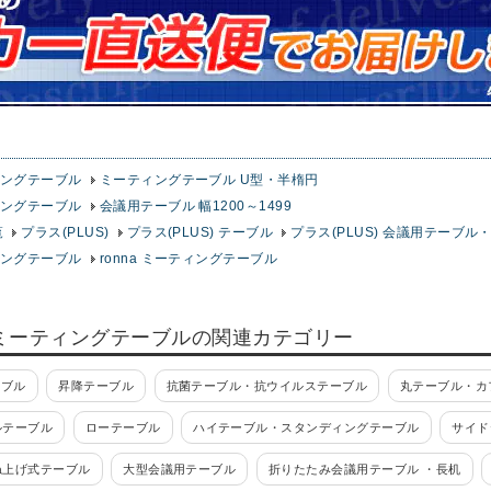
ングテーブル
ミーティングテーブル U型・半楕円
ングテーブル
会議用テーブル 幅1200～1499
覧
プラス(PLUS)
プラス(PLUS) テーブル
プラス(PLUS) 会議用テーブ
ングテーブル
ronna ミーティングテーブル
ミーティングテーブルの関連カテゴリー
ーブル
昇降テーブル
抗菌テーブル・抗ウイルステーブル
丸テーブル・カ
ルテーブル
ローテーブル
ハイテーブル・スタンディングテーブル
サイド
ね上げ式テーブル
大型会議用テーブル
折りたたみ会議用テーブル ・長机