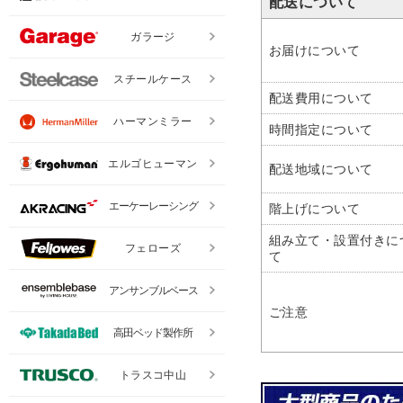
配送について
ガラージ
お届けについて
スチールケース
配送費用について
ハーマンミラー
時間指定について
エルゴヒューマン
配送地域について
エーケーレーシング
階上げについて
組み立て・設置付きに
フェローズ
て
アンサンブルベース
ご注意
高田ベッド製作所
トラスコ中山