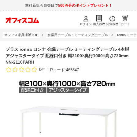
無料新規会員登録で
500円分のポイントプレゼント！
ログイン
購入履歴
閲覧履歴
カート
オフィス家具通販TOP
会議用テーブル・ミーティングテーブル
ronna ミ
プラス ronna ロンナ 会議テーブル ミーティングテーブル 4本脚
アジャスタータイプ 配線口付き 幅2100×奥行1000×高さ720mm
NN-2110PARH
0件
Pコード:465847