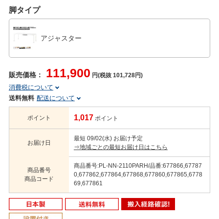
脚タイプ
アジャスター
111,900
販売価格：
円(税抜 101,728円)
消費税について
送料無料
配送について
1,017
ポイント
ポイント
最短 09/02(水) お届け予定
お届け日
⇒地域ごとの最短お届け日はこちら
商品番号:PL-NN-2110PARH/品番:677866,67787
商品番号
0,677862,677864,677868,677860,677865,6778
商品コード
69,677861