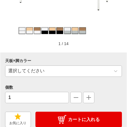
1
/
14
天板×脚カラー
個数
カートに入れる
お気に入り