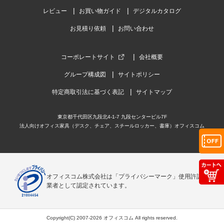
レビュー
お買い物ガイド
デジタルカタログ
お見積り依頼
お問い合わせ
コーポレートサイト
会社概要
グループ構成図
サイトポリシー
特定商取引法に基づく表記
サイトマップ
東京都千代田区九段北4-1-7 九段センタービル7F
法人向けオフィス家具（デスク、チェア、スチールロッカー、書庫）オフィスコム
オフィスコム株式会社は「プライバシーマーク」使用許諾事
業者として認定されています。
Copyright(C) 2007-2026 オフィスコム All rights reserved.