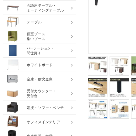
会議用テーブル・
ミーティングテーブル
テーブル
個室ブース・
集中ブース
パーテーション・
間仕切り
ホワイトボード
金庫・耐火金庫
受付カウンター・
受付台
応接・ソファ・ベンチ
オフィスインテリア