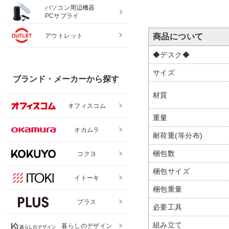
パソコン周辺機器
PCサプライ
アウトレット
商品について
◆デスク◆
サイズ
ブランド・メーカーから探す
材質
オフィスコム
重量
オカムラ
耐荷重(等分布)
梱包数
コクヨ
梱包サイズ
イトーキ
梱包重量
プラス
必要工具
組み立て
暮らしのデザイン