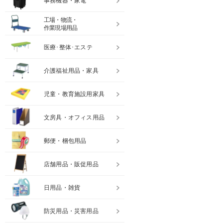
事務機器・家電
工場・物流・
作業現場用品
医療･整体･エステ
介護福祉用品・家具
児童・教育施設用家具
文房具・オフィス用品
郵便・梱包用品
店舗用品・販促用品
日用品・雑貨
防災用品・災害用品