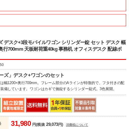
ズ デスク+3段モバイルワゴン シリンダー錠 セット デスク 幅
×奥行700mm 天板耐荷重40kg 事務机 オフィスデスク 配線ボ
50
リーズ」デスク+ワゴンのセット
は幅1200×奥行700mm。フレーム部分のAラインが特徴的で、フタ付きの配
装備しています。ワゴンはカギで施錠するシリンダー錠式。3色展開。
31,980
格
29,073
円(税抜
円)
消費税について