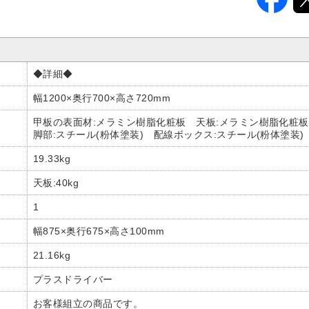
◆詳細◆
幅1200×奥行700×高さ720mm
甲板の表面材:メラミン樹脂化粧板 天板:メラミン樹脂化粧
脚部:スチール(粉体塗装) 配線ボックス:スチール(粉体塗装)
19.33kg
天板:40kg
1
幅875×奥行675×高さ100mm
21.16kg
プラスドライバー
お客様組立の商品です。