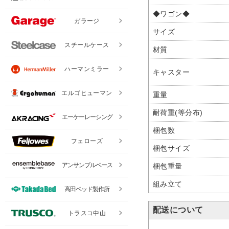
◆ワゴン◆
ガラージ
サイズ
スチールケース
材質
ハーマンミラー
キャスター
エルゴヒューマン
重量
耐荷重(等分布)
エーケーレーシング
梱包数
フェローズ
梱包サイズ
アンサンブルベース
梱包重量
組み立て
高田ベッド製作所
配送について
トラスコ中山