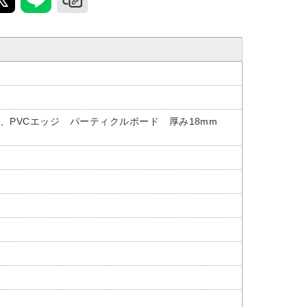
板、PVCエッジ パーティクルボード 厚み18mm