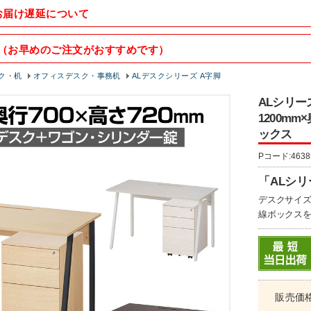
お届け遅延について
（お早めのご注文がおすすめです）
ク・机
オフィスデスク・事務机
ALデスクシリーズ A字脚
ALシリー
1200mm
ックス
Pコード:4638
「ALシ
デスクサイズ
線ボックスを
販売価