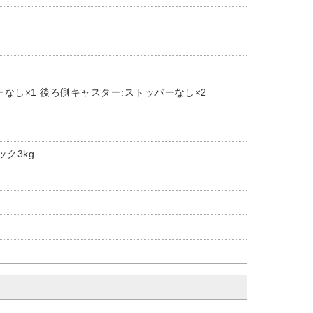
なし×1 後ろ側キャスター:ストッパーなし×2
ック3kg