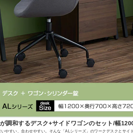
が調和するデスク+サイドワゴンのセット/幅120
使いやすい、合わせやすい。そんな「ALシリーズ」のワークデスクとサイ