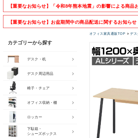
【重要なお知らせ】「令和8年熊本地震」の影響による商品
【重要なお知らせ】お盆期間中の商品配送に関するお知らせ
オフィス家具通販TOP
デス
カテゴリーから探す
デスク・机
デスク周辺用品
椅子・チェア
オフィス収納・棚
ロッカー
下駄箱・
シューズボックス