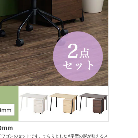
0mm
ドワゴンのセットです。すらりとしたA字型の脚が映えるス