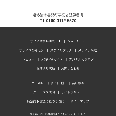
適格請求書発行事業者登録番号
T1-0100-0112-5570
オフィス家具通販TOP
ショールーム
オフィスのギモン
スタイルブック
メディア掲載
レビュー
お買い物ガイド
デジタルカタログ
お見積り依頼
お問い合わせ
コーポレートサイト
会社概要
グループ構成図
サイトポリシー
特定商取引法に基づく表記
サイトマップ
東京都千代田区九段北4-1-7 九段センタービル7F