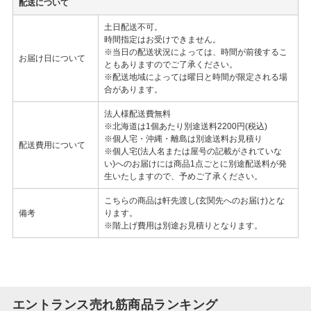
配送について
土日配送不可。
時間指定はお受けできません。
※当日の配送状況によっては、時間が前後するこ
お届け日について
ともありますのでご了承ください。
※配送地域によっては曜日と時間が限定される場
合があります。
法人様配送費無料
※北海道は1個あたり別途送料2200円(税込)
※個人宅・沖縄・離島は別途送料お見積り
配送費用について
※個人宅(法人名または屋号の記載がされていな
い)へのお届けには商品1点ごとに別途配送料が発
生いたしますので、予めご了承ください。
こちらの商品は軒先渡し(玄関先へのお届け)とな
備考
ります。
※階上げ費用は別途お見積りとなります。
エントランス売れ筋商品ランキング