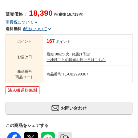
18,390
販売価格：
円(税抜 16,719円)
消費税について
送料無料
配送について
167
ポイント
ポイント
最短 08/25(火) お届け予定
お届け日
⇒地域ごとの最短お届け日はこちら
商品番号
商品番号:TE-UB2990367
商品コード
この商品をシェアする