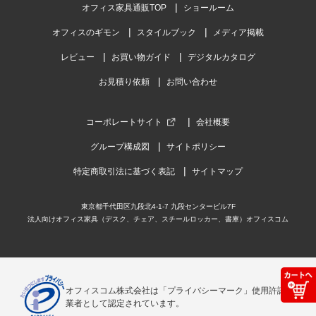
オフィス家具通販TOP
ショールーム
オフィスのギモン
スタイルブック
メディア掲載
レビュー
お買い物ガイド
デジタルカタログ
お見積り依頼
お問い合わせ
コーポレートサイト
会社概要
グループ構成図
サイトポリシー
特定商取引法に基づく表記
サイトマップ
東京都千代田区九段北4-1-7 九段センタービル7F
法人向けオフィス家具（デスク、チェア、スチールロッカー、書庫）オフィスコム
オフィスコム株式会社は「プライバシーマーク」使用許諾事
業者として認定されています。