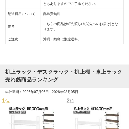
ともありますのでご了承ください。
配送費用について
配送費無料
こちらの商品は軒先渡し(玄関先へのお届け)とな
備考
ります。
ご注意
沖縄・離島は別途送料。
机上ラック・デスクラック・机上棚・卓上ラック
売れ筋商品ランキング
集計期間：2026年07月06日 - 2026年08月05日
1
2
位
位