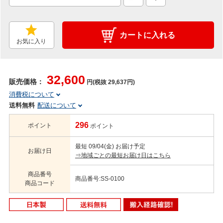
カートに入れる
お気に入り
32,600
販売価格：
円(税抜 29,637円)
消費税について
送料無料
配送について
296
ポイント
ポイント
最短 09/04(金) お届け予定
お届け日
⇒地域ごとの最短お届け日はこちら
商品番号
商品番号:SS-0100
商品コード