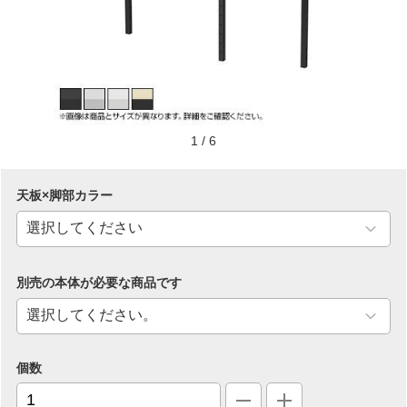
1
/
6
天板×脚部カラー
別売の本体が必要な商品です
個数