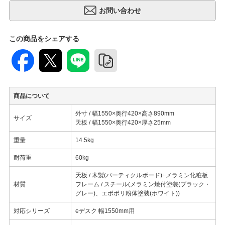
この商品をシェアする
商品について
外寸 / 幅1550×奥行420×高さ890mm
サイズ
天板 / 幅1550×奥行420×厚さ25mm
重量
14.5kg
耐荷重
60kg
天板 / 木製(パーティクルボード)+メラミン化粧板
材質
フレーム / スチール(メラミン焼付塗装(ブラック・
グレー)、エポポリ粉体塗装(ホワイト))
対応シリーズ
eデスク 幅1550mm用