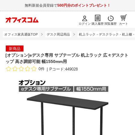
無料新規会員登録で
500円分のポイントプレゼント！
ログイン
購入履歴
閲覧履歴
カート
オフィス家具通販TOP
デスク周辺用品
机上ラック・デスクラック・机上棚
新商品
[オプション]eデスク専用 サブテーブル 机上ラック 広々デスクト
ップ 高さ調節可能 幅1550mm用
0件
Pコード:449028