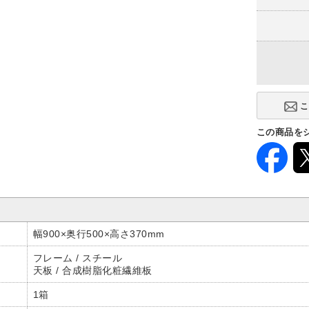
この商品を
幅900×奥行500×高さ370mm
フレーム / スチール
天板 / 合成樹脂化粧繊維板
1箱