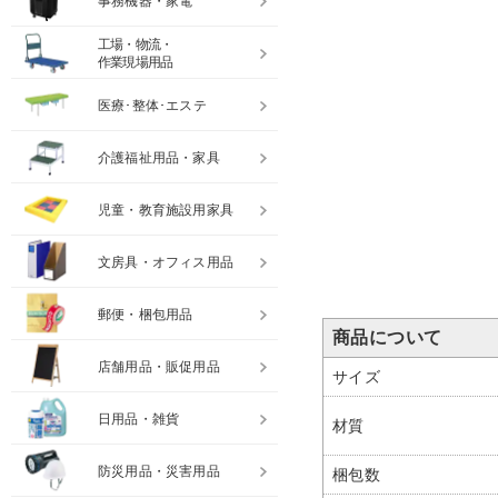
事務機器・家電
工場・物流・
作業現場用品
医療･整体･エステ
介護福祉用品・家具
児童・教育施設用家具
文房具・オフィス用品
郵便・梱包用品
商品について
店舗用品・販促用品
サイズ
日用品・雑貨
材質
防災用品・災害用品
梱包数