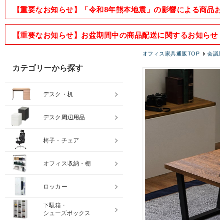
【重要なお知らせ】「令和8年熊本地震」の影響による商品
【重要なお知らせ】お盆期間中の商品配送に関するお知らせ
オフィス家具通販TOP
会議
カテゴリーから探す
デスク・机
デスク周辺用品
椅子・チェア
オフィス収納・棚
ロッカー
下駄箱・
シューズボックス