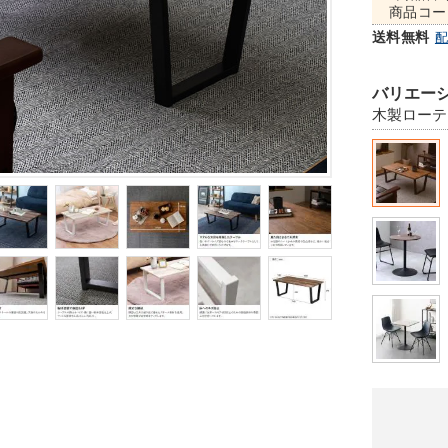
商品コー
送料無料
バリエーシ
木製ローテ