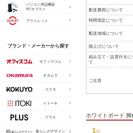
パソコン周辺機器
PCサプライ
配送費用について
時間指定について
アウトレット
配送地域について
ブランド・メーカーから探す
階上げについて
組み立て・設置付きに
オフィスコム
て
オカムラ
ご注意
コクヨ
イトーキ
ホワイトボード 
プラス
1
位
暮らしのデザイン