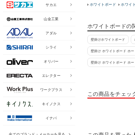
ホワイトボード
ホワイ
サカエ
山金工業
ホワイトボードの
アダル
壁掛けホワイトボード
シライ
壁掛け ホワイトボード ホー
オリバー
壁掛け ホワイトボード ホ
ホワイトボード 脚付き スチ
エレクター
ホワイトボード 脚付き プ
ワークプラス
この商品をチェッ
スケジュールボード
行
キイノクス
月予定表 カレンダー 壁掛け
イナバ
ホワイトボードシート 予定
ホワイトボード ポインター
全てのブランド・メーカーを見る