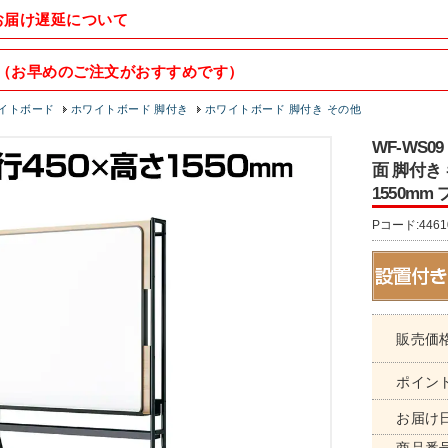
お届け遅延について
（お早めのご注文がおすすめです）
イトボード
ホワイトボード 脚付き
ホワイトボード 脚付き その他
WF-WS0
面 脚付き
1550mm 
Pコード:4461
販売価
ポイン
お届け