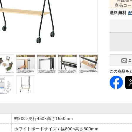
商品番
商品コー
送料無料
この商品を
幅900×奥行450×高さ1550mm
ホワイトボードサイズ / 幅800×高さ800mm