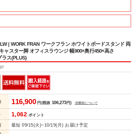
9 LW | WORK FRAN ワークフラン ホワイトボードスタンド 両
 キャスター脚 オフィスラウンジ 幅900×奥行450×高さ
プラス(PLUS)
07
116,900
格
106,273
円(税抜
円)
消費税について
1,062
ト
ポイント
最短 09/15(火)~10/19(月) お届け予定
日