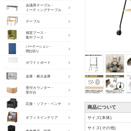
会議用テーブル・
ミーティングテーブル
テーブル
個室ブース・
集中ブース
パーテーション・
間仕切り
ホワイトボード
金庫・耐火金庫
受付カウンター・
受付台
応接・ソファ・ベンチ
商品について
サイズ(本体)
オフィスインテリア
サイズ(その他)