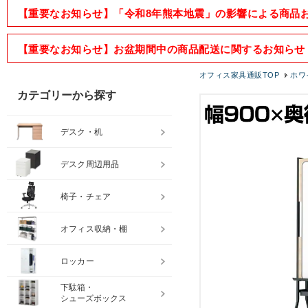
【重要なお知らせ】「令和8年熊本地震」の影響による商品
【重要なお知らせ】お盆期間中の商品配送に関するお知らせ
オフィス家具通販TOP
ホワ
カテゴリーから探す
デスク・机
デスク周辺用品
椅子・チェア
オフィス収納・棚
ロッカー
下駄箱・
シューズボックス