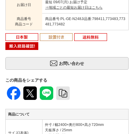
最短 09/07(月) お届け予定
お届け日
⇒地域ごとの最短お届け日はこちら
商品番号
商品番号:PL-GE-N248J/品番:798411,773483,773
商品コード
481,773482
この商品をシェアする
商品について
外寸 / 幅2400×奥行800×高さ720mm
天板厚さ / 25mm
サイズ(本体)