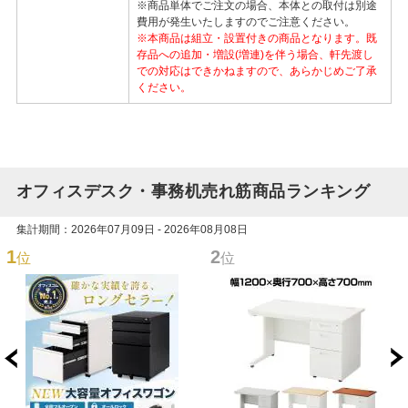
※商品単体でご注文の場合、本体との取付は別途
費用が発生いたしますのでご注意ください。
※本商品は組立・設置付きの商品となります。既
存品への追加・増設(増連)を伴う場合、軒先渡し
での対応はできかねますので、あらかじめご了承
ください。
オフィスデスク・事務机売れ筋商品ランキング
集計期間：2026年07月09日 - 2026年08月08日
1
2
位
位