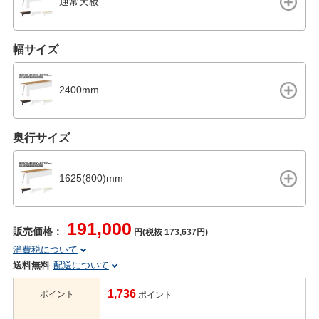
通常天板
幅サイズ
2400mm
奥行サイズ
1625(800)mm
191,000
販売価格：
円(税抜 173,637円)
消費税について
送料無料
配送について
1,736
ポイント
ポイント