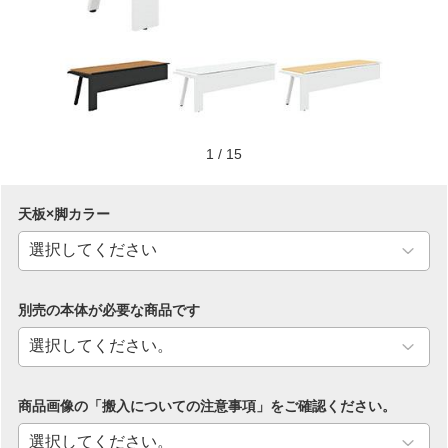
1
/
15
天板×脚カラー
別売の本体が必要な商品です
商品画像の「搬入についての注意事項」をご確認ください。