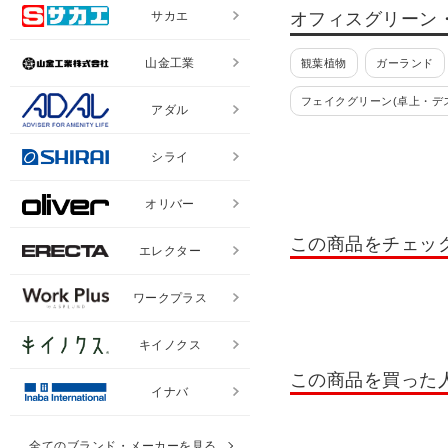
サカエ
オフィスグリーン
山金工業
観葉植物
ガーランド
フェイクグリーン(卓上・デ
アダル
シライ
オリバー
この商品をチェッ
エレクター
ワークプラス
キイノクス
この商品を買った
イナバ
全てのブランド・メーカーを見る