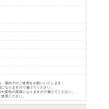
。
め、屋内でのご使用をお願いいたします。
因になりますので避けてください。
形や変色の原因になりますので避けてください。
ご使用ください。