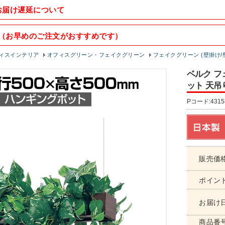
お届け遅延について
（お早めのご注文がおすすめです）
ィスインテリア
オフィスグリーン・フェイクグリーン
フェイクグリーン (壁掛け/
ベルク フ
ット 天吊り
Pコード:4315
販売価
ポイン
お届け
商品番