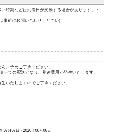
多い時期などは到着日が変動する場合があります。・
ては事前にお問い合わせください)
せん。予めご了承ください。
ャーターでの配送となり、別途費用が発生いたします。
発生いたしますのでご了承ください。
07月07日 - 2026年08月06日