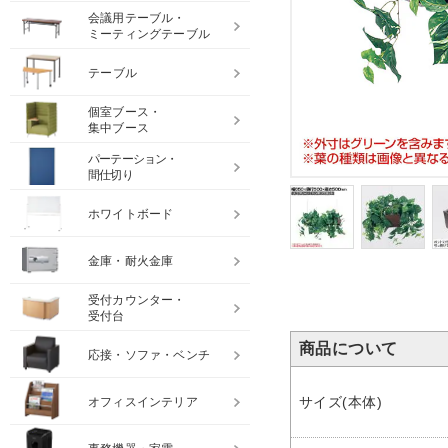
会議用テーブル・
ミーティングテーブル
テーブル
個室ブース・
集中ブース
パーテーション・
間仕切り
ホワイトボード
金庫・耐火金庫
受付カウンター・
受付台
商品について
応接・ソファ・ベンチ
サイズ(本体)
オフィスインテリア