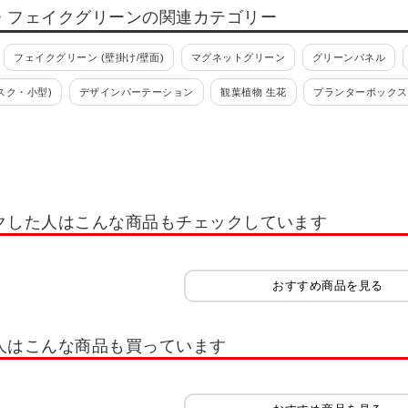
・フェイクグリーンの関連カテゴリー
フェイクグリーン (壁掛け/壁面)
マグネットグリーン
グリーンパネル
スク・小型)
デザインパーテーション
観葉植物 生花
プランターボックス
クした人はこんな商品もチェックしています
おすすめ商品を見る
人はこんな商品も買っています