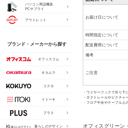
パソコン周辺機器
PCサプライ
お届け日について
アウトレット
時間指定について
ブランド・メーカーから探す
配送費用について
備考
オフィスコム
ご注意
オカムラ
コクヨ
・ワイヤーフックで吊り下
・ダクトレールやピクチャ
イトーキ
・フロア中央やテーブル上
プラス
オフィスグリーン
暮らしのデザイン