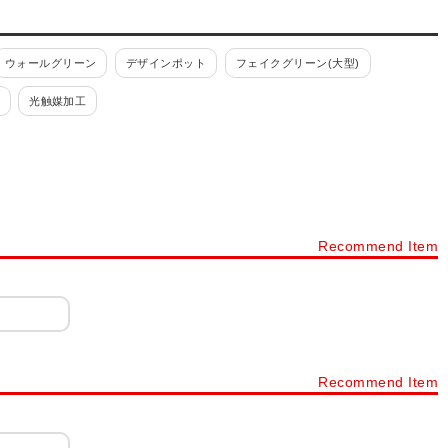
ウォールグリーン
デザインポット
フェイクグリーン(大型)
光触媒加工
Recommend Item
Recommend Item