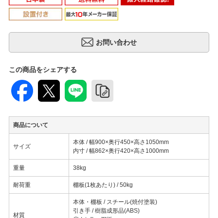
この商品をシェアする
商品について
本体 / 幅900×奥行450×高さ1050mm
サイズ
内寸 / 幅862×奥行420×高さ1000mm
重量
38kg
耐荷重
棚板(1枚あたり) / 50kg
本体・棚板 / スチール(焼付塗装)
引き手 / 樹脂成形品(ABS)
材質