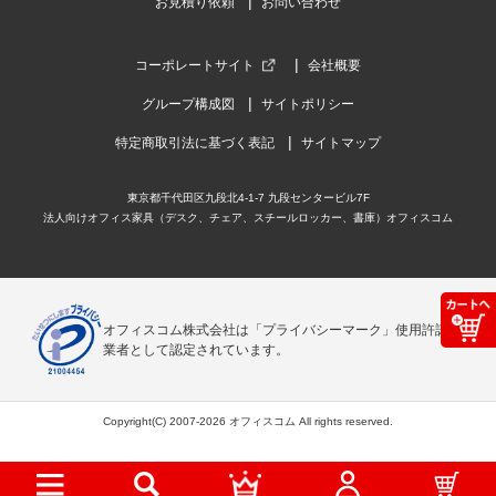
お見積り依頼
お問い合わせ
コーポレートサイト
会社概要
グループ構成図
サイトポリシー
特定商取引法に基づく表記
サイトマップ
東京都千代田区九段北4-1-7 九段センタービル7F
法人向けオフィス家具（デスク、チェア、スチールロッカー、書庫）オフィスコム
オフィスコム株式会社は「プライバシーマーク」使用許諾事
業者として認定されています。
Copyright(C) 2007-2026 オフィスコム All rights reserved.