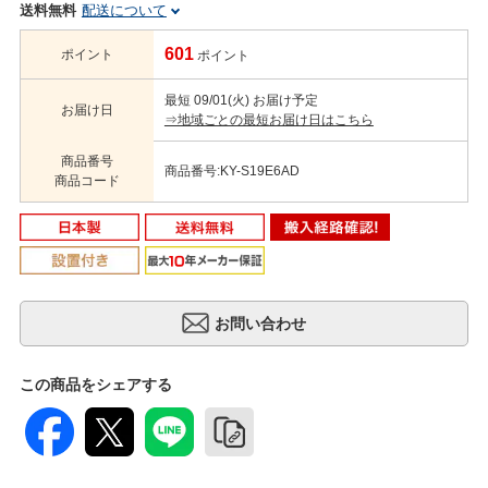
送料無料
配送について
601
ポイント
ポイント
最短 09/01(火) お届け予定
お届け日
⇒地域ごとの最短お届け日はこちら
商品番号
商品番号:KY-S19E6AD
商品コード
この商品をシェアする