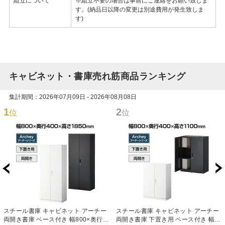
組立について
※組立不要の場合は事前にご連絡をお願い致しま
す。(納品日以降の変更は別途費用が発生致しま
す)
キャビネット・書庫売れ筋商品ランキング
集計期間：2026年07月09日 - 2026年08月08日
1
2
位
位
スチール書庫 キャビネット アーチー
スチール書庫 キャビネット アーチー
両開き書庫 ベース付き 幅800×奥行
両開き書庫 下置き用 ベース付き 幅