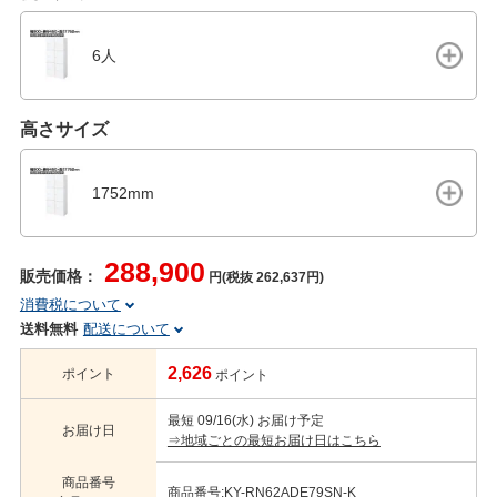
6人
高さサイズ
1752mm
288,900
販売価格：
円(税抜 262,637円)
消費税について
送料無料
配送について
2,626
ポイント
ポイント
最短 09/16(水) お届け予定
お届け日
⇒地域ごとの最短お届け日はこちら
商品番号
商品番号:KY-RN62ADE79SN-K