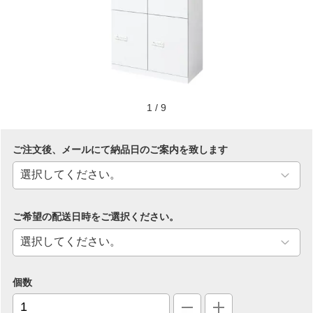
1
/
9
ご注文後、メールにて納品日のご案内を致します
ご希望の配送日時をご選択ください。
個数