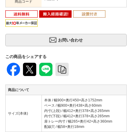
商品コード
この商品をシェアする
商品について
本体 / 幅900×奥行450×高さ1752mm
ベース / 幅900×奥行438×高さ60mm
内寸(上段) / 幅412×奥行378×高さ265mm
サイズ(本体)
内寸(下段) / 幅412×奥行378×高さ265mm
扉トレー内寸 / 幅265×奥行42×高さ360mm
配線穴 / 幅58×奥行18mm