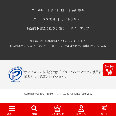
コーポレートサイト
会社概要
グループ構成図
サイトポリシー
特定商取引法に基づく表記
サイトマップ
東京都千代田区九段北4-1-7 九段センタービル7F
法人向けオフィス家具（デスク、チェア、スチールロッカー、書庫）オフィスコム
オフィスコム株式会社は「プライバシーマーク」使用許諾事
業者として認定されています。
Copyright(C) 2007-2026 オフィスコム All rights reserved.
メニュー
検索
ランキング
ログイン
カート