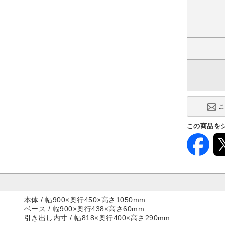
この商品を
本体 / 幅900×奥行450×高さ1050mm
ベース / 幅900×奥行438×高さ60mm
引き出し内寸 / 幅818×奥行400×高さ290mm