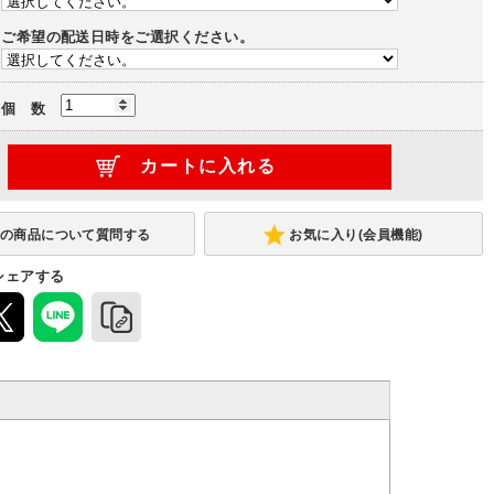
ご希望の配送日時をご選択ください。
個 数
お気に入り(会員機能)
シェアする