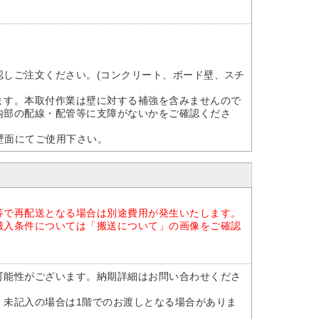
認しご注文ください。(コンクリート、ボード壁、スチ
す。本取付作業は壁に対する補強を含みませんので
内部の配線・配管等に支障がないかをご確認くださ
壁面にてご使用下さい。
等で再配送となる場合は別途費用が発生いたします。
搬入条件については「搬送について」の画像をご確認
可能性がございます。納期詳細はお問い合わせくださ
。未記入の場合は1階でのお渡しとなる場合がありま