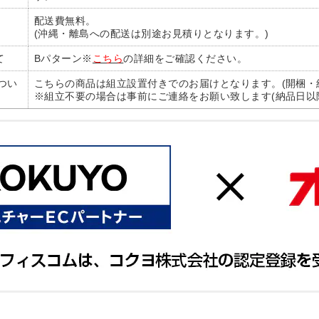
配送費無料。
(沖縄・離島への配送は別途お見積りとなります。)
て
Bパターン※
こちら
の詳細をご確認ください。
つい
こちらの商品は組立設置付きでのお届けとなります。(開梱・
※組立不要の場合は事前にご連絡をお願い致します(納品日以