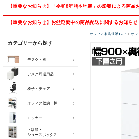
【重要なお知らせ】「令和8年熊本地震」の影響による商品
【重要なお知らせ】お盆期間中の商品配送に関するお知らせ
オフィス家具通販TOP
オフ
カテゴリーから探す
デスク・机
デスク周辺用品
椅子・チェア
オフィス収納・棚
ロッカー
下駄箱・
シューズボックス