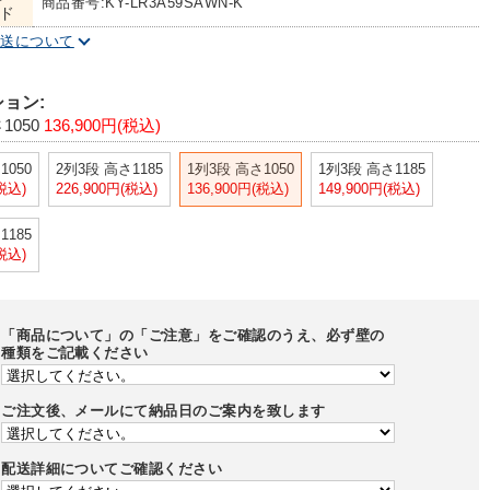
商品番号:KY-LR3A59SAWN-K
ド
配送について
ョン:
1050
136,900円(税込)
1050
2列3段 高さ1185
1列3段 高さ1050
1列3段 高さ1185
(税込)
226,900円(税込)
136,900円(税込)
149,900円(税込)
1185
(税込)
「商品について」の「ご注意」をご確認のうえ、必ず壁の
種類をご記載ください
ご注文後、メールにて納品日のご案内を致します
配送詳細についてご確認ください