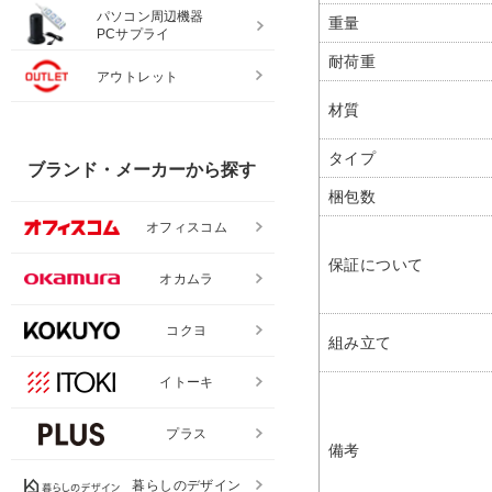
パソコン周辺機器
重量
PCサプライ
耐荷重
アウトレット
材質
タイプ
ブランド・メーカーから探す
梱包数
オフィスコム
保証について
オカムラ
コクヨ
組み立て
イトーキ
プラス
備考
暮らしのデザイン