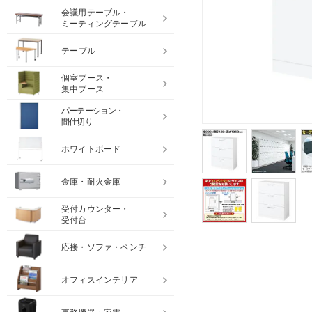
会議用テーブル・
ミーティングテーブル
テーブル
個室ブース・
集中ブース
パーテーション・
間仕切り
ホワイトボード
金庫・耐火金庫
受付カウンター・
受付台
応接・ソファ・ベンチ
オフィスインテリア