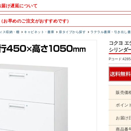
お届け遅延について
（お早めのご注文がおすすめです）
ィス収納・棚
キャビネット・書庫
扉タイプから探す
ラテラル書庫・引き出し書
コクヨ エ
シリンダー錠
Pコード:4285
販売価
ポイン
お届け
商品番