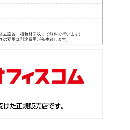
組立設置・梱包材回収まで無料で行います)
降の変更は別途費用が発生致します)