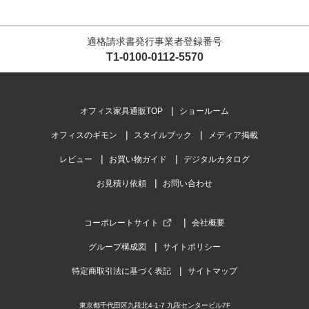
適格請求書発行事業者登録番号
T1-0100-0112-5570
オフィス家具通販TOP
ショールーム
オフィスのギモン
スタイルブック
メディア掲載
レビュー
お買い物ガイド
デジタルカタログ
お見積り依頼
お問い合わせ
コーポレートサイト
会社概要
グループ構成図
サイトポリシー
特定商取引法に基づく表記
サイトマップ
東京都千代田区九段北4-1-7 九段センタービル7F