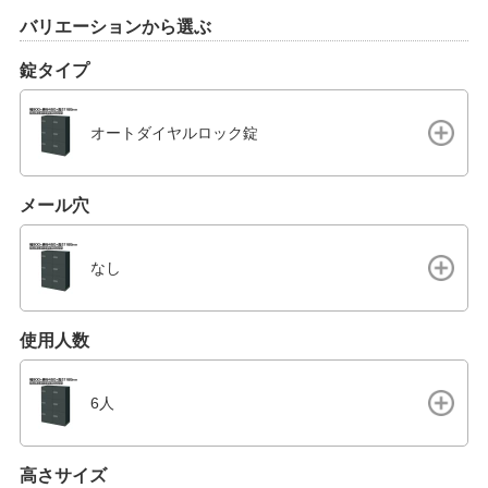
バリエーションから選ぶ
錠タイプ
オートダイヤルロック錠
メール穴
なし
使用人数
6人
高さサイズ