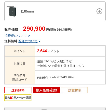
1185mm
290,900
販売価格：
円(税抜 264,455円)
消費税について
送料無料
配送について
2,644
ポイント
ポイント
最短 09/15(火) お届け予定
お届け日
⇒地域ごとの最短お届け日はこちら
商品番号
商品番号:KY-RN62ADE69-K
商品コード