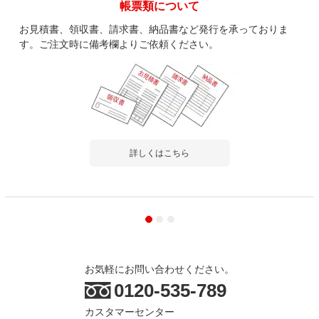
帳票類について
お見積書、領収書、請求書、納品書など発行を承っておりま
す。ご注文時に備考欄よりご依頼ください。
詳しくはこちら
お気軽にお問い合わせください。
0120-535-789
カスタマーセンター