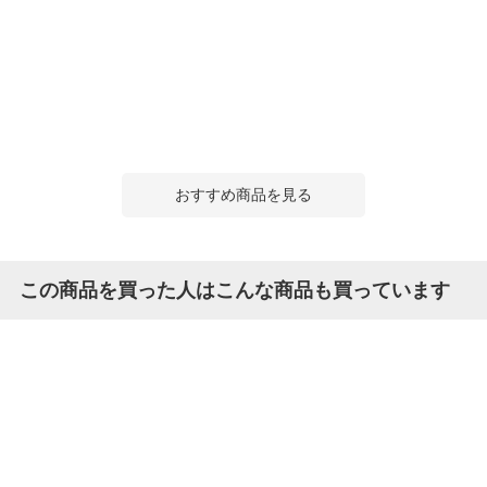
おすすめ商品を見る
この商品を買った人はこんな商品も買っています