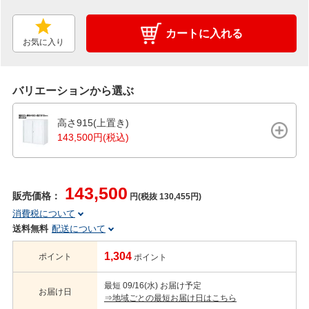
カートに入れる
お気に入り
バリエーションから選ぶ
高さ915(上置き)
143,500円(税込)
143,500
販売価格：
円(税抜 130,455円)
消費税について
送料無料
配送について
1,304
ポイント
ポイント
最短 09/16(水) お届け予定
お届け日
⇒地域ごとの最短お届け日はこちら