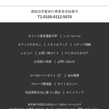
適格請求書発行事業者登録番号
T1-0100-0112-5570
オフィス家具通販TOP
ショールーム
オフィスのギモン
スタイルブック
メディア掲載
レビュー
お買い物ガイド
デジタルカタログ
お見積り依頼
お問い合わせ
コーポレートサイト
会社概要
グループ構成図
サイトポリシー
特定商取引法に基づく表記
サイトマップ
東京都千代田区九段北4-1-7 九段センタービル7F
法人向けオフィス家具（デスク、チェア、スチールロッカー、書庫）オフィスコム