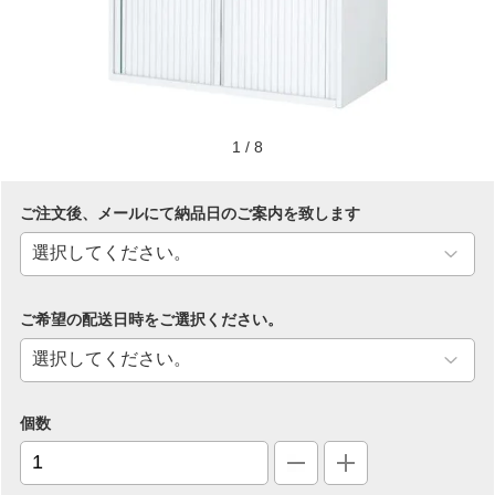
1
/
8
ご注文後、メールにて納品日のご案内を致します
ご希望の配送日時をご選択ください。
個数