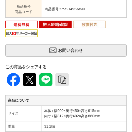
商品番号
商品番号:KY-SH49SAWN
商品コード
この商品をシェアする
商品について
本体 / 幅900×奥行450×高さ915mm
サイズ
内寸 / 幅812×奥行402×高さ860mm
重量
31.2kg