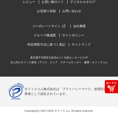
レビュー
お買い物ガイド
デジタルカタログ
お見積り依頼
お問い合わせ
コーポレートサイト
会社概要
グループ構成図
サイトポリシー
特定商取引法に基づく表記
サイトマップ
東京都千代田区九段北4-1-7 九段センタービル7F
法人向けオフィス家具（デスク、チェア、スチールロッカー、書庫）オフィスコム
オフィスコム株式会社は「プライバシーマーク」使用許諾事
業者として認定されています。
Copyright(C) 2007-2026 オフィスコム All rights reserved.