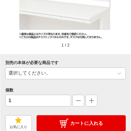
1
/
2
別売の本体が必要な商品です
個数
カートに入れる
お気に入り