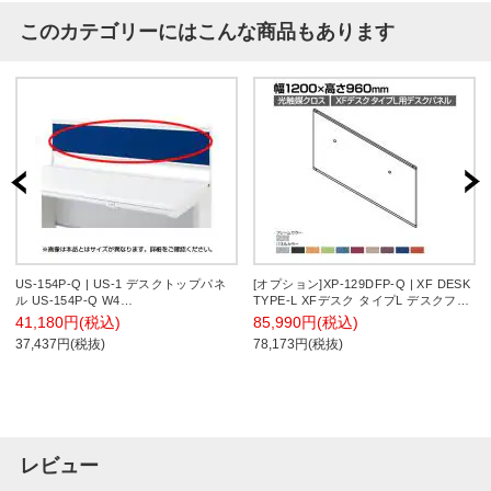
このカテゴリーにはこんな商品もあります
US-154P-Q | US-1 デスクトップパネ
[オプション]XP-129DFP-Q | XF DESK
ル US-154P-Q W4
TYPE-L XFデスク タイプL デスクフロ
W1500×D25×H400mm プラス(PLUS)
ントパネル(光触媒クロス) ファンクシ
41,180円(税込)
85,990円(税込)
ョンビーム用 シルバーフレーム 幅
37,437円(税抜)
78,173円(税抜)
1200×高さ960mm プラス(PLUS)
レビュー