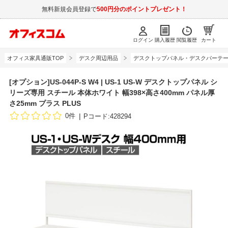
無料新規会員登録で
500円分のポイントプレゼント！
ログイン
購入履歴
閲覧履歴
カート
オフィス家具通販TOP
デスク周辺用品
デスクトップパネル・デスクパーテ
[オプション]US-044P-S W4 | US-1 US-W デスクトップパネル シ
リーズ専用 スチール 本体ホワイト 幅398×高さ400mm パネル厚
さ25mm プラス PLUS
0件
Pコード:428294