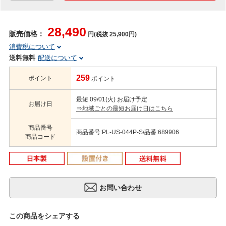
28,490
販売価格：
円(税抜 25,900円)
消費税について
送料無料
配送について
259
ポイント
ポイント
最短 09/01(火) お届け予定
お届け日
⇒地域ごとの最短お届け日はこちら
商品番号
商品番号:PL-US-044P-S/品番:689906
商品コード
この商品をシェアする