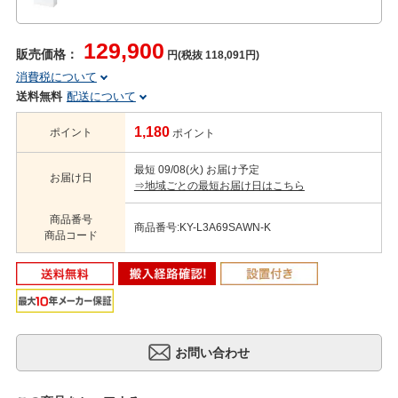
129,900
販売価格：
円(税抜 118,091円)
消費税について
送料無料
配送について
1,180
ポイント
ポイント
最短 09/08(火) お届け予定
お届け日
⇒地域ごとの最短お届け日はこちら
商品番号
商品番号:KY-L3A69SAWN-K
商品コード