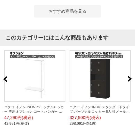
おすすめ商品を見る
このカテゴリーにはこんな商品もあります
コクヨ イノン iNON パーソナルロッカ
コクヨ イノン iNON スタンダードタイ
ー 専用オプション コートハンガー エ
プ パーソナルロッカー 8人用 メール穴
ンド用 ホワイト 幅900mm
なし 庫内仕切りSタイプ 中段オープン
47,290円(税込)
327,900円(税込)
プッシュオートロック ブラック 幅
42,991円(税抜)
298,091円(税抜)
900×奥行450×高さ1910mm