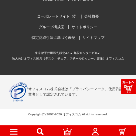
コーポレートサイト
会社概要
グループ構成図
サイトポリシー
特定商取引法に基づく表記
サイトマップ
東京都千代田区九段北4-1-7 九段センタービル7F
法人向けオフィス家具（デスク、チェア、スチールロッカー、書庫）オフィスコム
オフィスコム株式会社は「プライバシーマーク」使用許諾事
業者として認定されています。
Copyright(C) 2007-2026 オフィスコム All rights reserved.