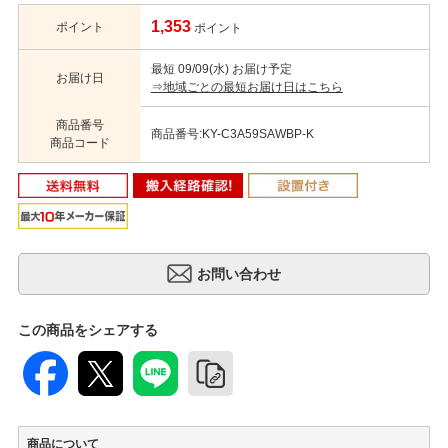
1,353
ポイント
ポイント
最短 09/09(水) お届け予定
お届け日
⇒地域ごとの最短お届け日はこちら
商品番号
商品番号:KY-C3A59SAWBP-K
商品コード
この商品をシェアする
商品について