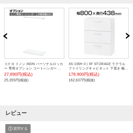
コクヨ イノン iNON パーソナルロッカ
XS-105H-3 | XF STORAGE ラテラル
ー 専用オプション コートハンガー 中
ファイリングキャビネット 下置き 幅
間用 ホワイト 幅900mm
800×奥行438×高さ1050mm プラス
27,890円(税込)
178,900円(税込)
(PLUS)
25,355円(税抜)
162,637円(税抜)
レビュー
質問する