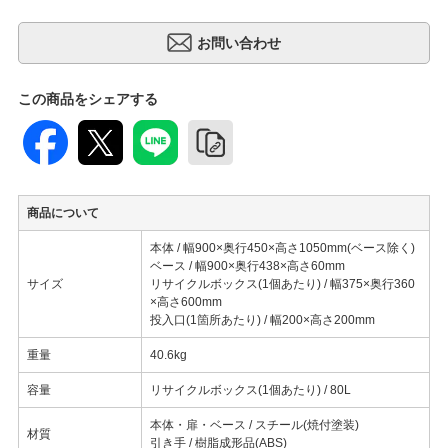
この商品をシェアする
商品について
本体 / 幅900×奥行450×高さ1050mm(ベース除く)
ベース / 幅900×奥行438×高さ60mm
サイズ
リサイクルボックス(1個あたり) / 幅375×奥行360
×高さ600mm
投入口(1箇所あたり) / 幅200×高さ200mm
重量
40.6kg
容量
リサイクルボックス(1個あたり) / 80L
本体・扉・ベース / スチール(焼付塗装)
材質
引き手 / 樹脂成形品(ABS)