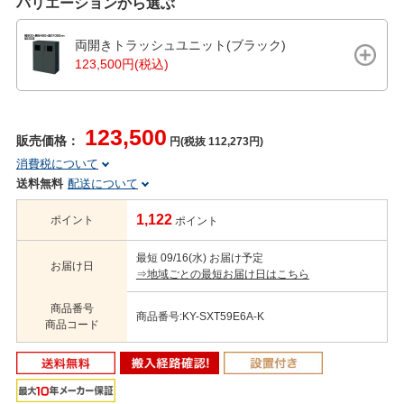
バリエーションから選ぶ
両開きトラッシュユニット(ブラック)
123,500円(税込)
123,500
販売価格：
円(税抜 112,273円)
消費税について
送料無料
配送について
1,122
ポイント
ポイント
最短 09/16(水) お届け予定
お届け日
⇒地域ごとの最短お届け日はこちら
商品番号
商品番号:KY-SXT59E6A-K
商品コード