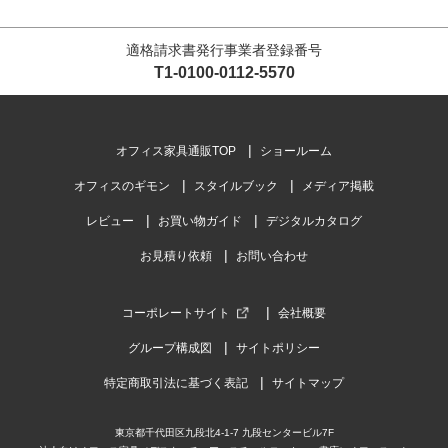
適格請求書発行事業者登録番号
T1-0100-0112-5570
オフィス家具通販TOP
ショールーム
オフィスのギモン
スタイルブック
メディア掲載
レビュー
お買い物ガイド
デジタルカタログ
お見積り依頼
お問い合わせ
コーポレートサイト
会社概要
グループ構成図
サイトポリシー
特定商取引法に基づく表記
サイトマップ
東京都千代田区九段北4-1-7 九段センタービル7F