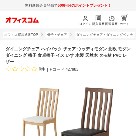
無料新規会員登録で
500円分のポイントプレゼント！
ログイン
購入履歴
閲覧履歴
カート
オフィス家具通販TOP
椅子・チェア
ダイニングチェア・ダイニングベンチ
ダイニングチェア ハイバック チェア ウッディモダン 北欧 モダン
ダイニング 椅子 食卓椅子 イス いす 木製 天然木 タモ材 PVC レ
ザー
0件
Pコード:427983