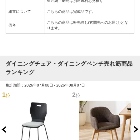
※沖縄・離島は別途送料お見積り
組立について
こちらの商品は完成品です。
こちらの商品は軒先渡し(玄関先へのお届け)とな
備考
ります。
ダイニングチェア・ダイニングベンチ売れ筋商品
ランキング
集計期間：2026年07月08日 - 2026年08月07日
1
2
位
位