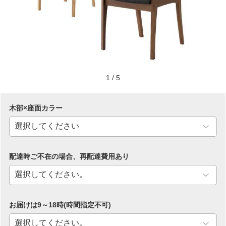
1
/
5
木部×座面カラー
配達時ご不在の場合、再配達費用あり
お届けは9～18時(時間指定不可)