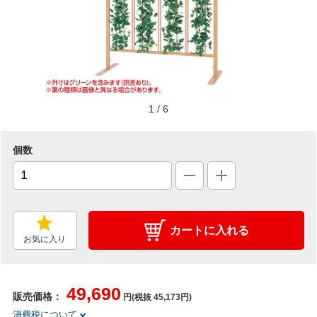
1
/
6
個数
カートに入れる
お気に入り
49,690
販売価格：
円(税抜 45,173円)
消費税について