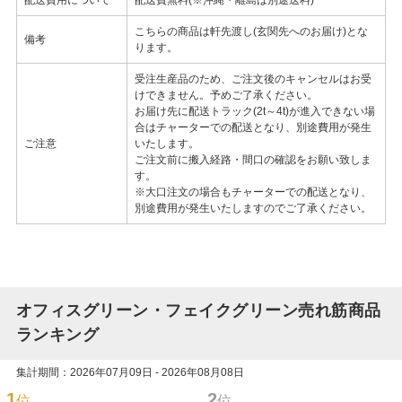
こちらの商品は軒先渡し(玄関先へのお届け)とな
備考
ります。
受注生産品のため、ご注文後のキャンセルはお受
けできません。予めご了承ください。
お届け先に配送トラック(2t～4t)が進入できない場
合はチャーターでの配送となり、別途費用が発生
ご注意
いたします。
ご注文前に搬入経路・間口の確認をお願い致しま
す。
※大口注文の場合もチャーターでの配送となり、
別途費用が発生いたしますのでご了承ください。
オフィスグリーン・フェイクグリーン売れ筋商品
ランキング
集計期間：2026年07月09日 - 2026年08月08日
1
2
位
位