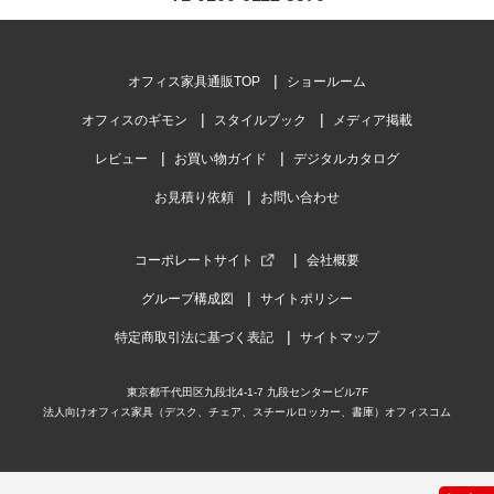
オフィス家具通販TOP
ショールーム
オフィスのギモン
スタイルブック
メディア掲載
レビュー
お買い物ガイド
デジタルカタログ
お見積り依頼
お問い合わせ
コーポレートサイト
会社概要
グループ構成図
サイトポリシー
特定商取引法に基づく表記
サイトマップ
東京都千代田区九段北4-1-7 九段センタービル7F
法人向けオフィス家具（デスク、チェア、スチールロッカー、書庫）オフィスコム