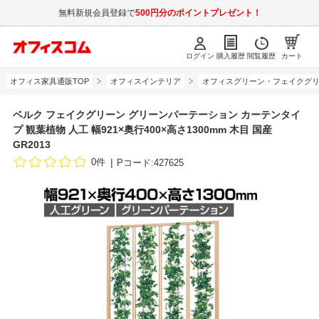
無料新規会員登録で
500円分のポイントプレゼント！
ログイン
購入履歴
閲覧履歴
カート
オフィス家具通販TOP
オフィスインテリア
オフィスグリーン・フェイクグ
ベルク フェイクグリーン グリーンパーテーション カーテンタイ
プ 観葉植物 人工 幅921×奥行400×高さ1300mm 木目 国産
GR2013
0件
Pコード:427625