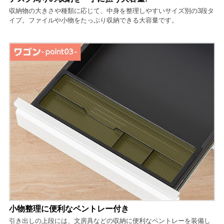
収納物の大きさや種類に応じて、中身を整理しやすいサイズ別の3段タ
イプ。ファイルや小物をたっぷり収納できる大容量です。
小物整理に便利なペントレー付き
引き出しの上段には、文房具などの収納に便利なペントレーを装備し