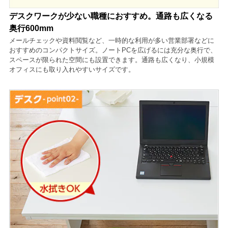
デスクワークが少ない職種におすすめ。通路も広くなる
奥行600mm
メールチェックや資料閲覧など、一時的な利用が多い営業部署などに
おすすめのコンパクトサイズ。ノートPCを広げるには充分な奥行で、
スペースが限られた空間にも設置できます。通路も広くなり、小規模
オフィスにも取り入れやすいサイズです。