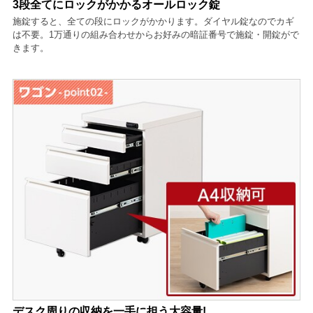
3段全てにロックがかかるオールロック錠
施錠すると、全ての段にロックがかかります。ダイヤル錠なのでカギ
は不要。1万通りの組み合わせからお好みの暗証番号で施錠・開錠がで
きます。
デスク周りの収納を一手に担う大容量!