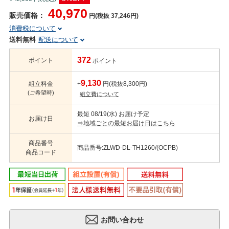
40,970
販売価格：
円(税抜 37,246円)
消費税について
送料無料
配送について
372
ポイント
ポイント
9,130
組立料金
+
円(税抜8,300円)
(ご希望時)
組立費について
最短 08/19(水) お届け予定
お届け日
⇒地域ごとの最短お届け日はこちら
商品番号
商品番号:ZLWD-DL-TH1260/(OCPB)
商品コード