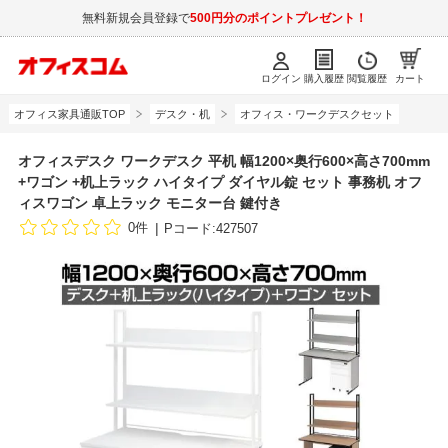
無料新規会員登録で
500円分のポイントプレゼント！
ログイン
購入履歴
閲覧履歴
カート
オフィス家具通販TOP
デスク・机
オフィス・ワークデスクセット
オフィスデスク ワークデスク 平机 幅1200×奥行600×高さ700mm
+ワゴン +机上ラック ハイタイプ ダイヤル錠 セット 事務机 オフ
ィスワゴン 卓上ラック モニター台 鍵付き
0件
Pコード:427507