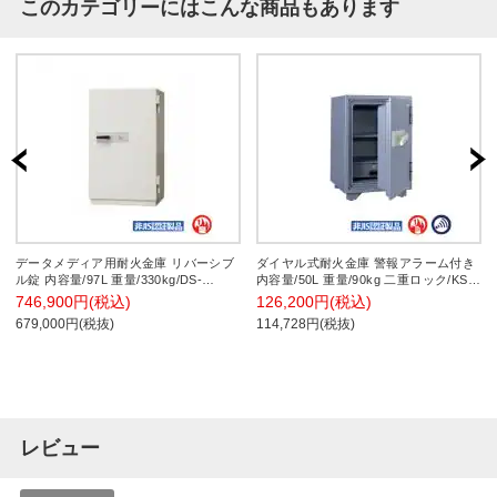
このカテゴリーにはこんな商品もあります
データメディア用耐火金庫 リバーシブ
ダイヤル式耐火金庫 警報アラーム付き
ル錠 内容量/97L 重量/330kg/DS-
内容量/50L 重量/90kg 二重ロック/KS-
1100X【日本アイ・エス・ケイ】
50SDA【日本アイ・エス・ケイ】
746,900円(税込)
126,200円(税込)
679,000円(税抜)
114,728円(税抜)
レビュー