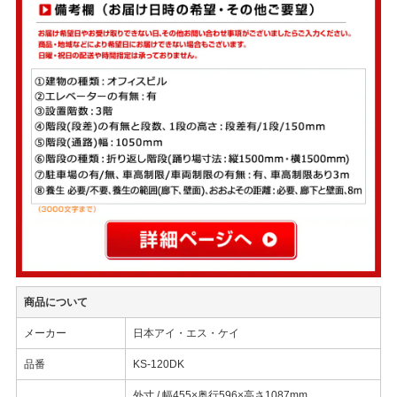
商品について
メーカー
日本アイ・エス・ケイ
品番
KS-120DK
外寸 / 幅455×奥行596×高さ1087mm