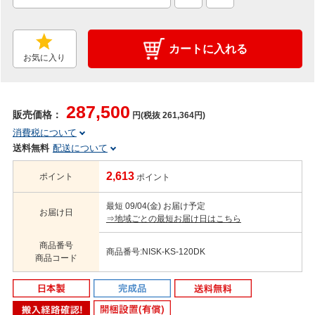
カートに入れる
お気に入り
287,500
販売価格：
円(税抜 261,364円)
消費税について
送料無料
配送について
2,613
ポイント
ポイント
最短 09/04(金) お届け予定
お届け日
⇒地域ごとの最短お届け日はこちら
商品番号
商品番号:NISK-KS-120DK
商品コード