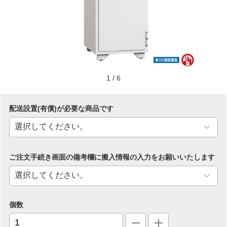
1
/
6
配送設置(有償)が必要な商品です
ご注文手続き画面の備考欄に搬入情報の入力をお願いいたします
個数