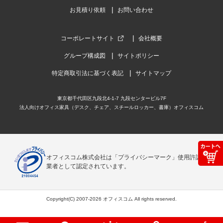
お見積り依頼
お問い合わせ
コーポレートサイト
会社概要
グループ構成図
サイトポリシー
特定商取引法に基づく表記
サイトマップ
東京都千代田区九段北4-1-7 九段センタービル7F
法人向けオフィス家具（デスク、チェア、スチールロッカー、書庫）オフィスコム
オフィスコム株式会社は「プライバシーマーク」使用許諾事
業者として認定されています。
Copyright(C) 2007-2026 オフィスコム All rights reserved.