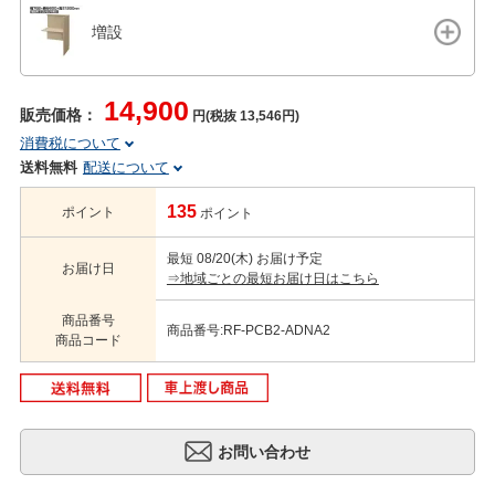
増設
14,900
販売価格：
円(税抜 13,546円)
消費税について
送料無料
配送について
135
ポイント
ポイント
最短 08/20(木) お届け予定
お届け日
⇒地域ごとの最短お届け日はこちら
商品番号
商品番号:RF-PCB2-ADNA2
商品コード