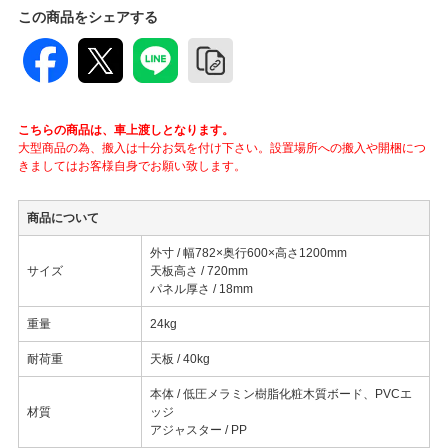
この商品をシェアする
こちらの商品は、車上渡しとなります。
大型商品の為、搬入は十分お気を付け下さい。設置場所への搬入や開梱につ
きましてはお客様自身でお願い致します。
商品について
外寸 / 幅782×奥行600×高さ1200mm
サイズ
天板高さ / 720mm
パネル厚さ / 18mm
重量
24kg
耐荷重
天板 / 40kg
本体 / 低圧メラミン樹脂化粧木質ボード、PVCエ
材質
ッジ
アジャスター / PP