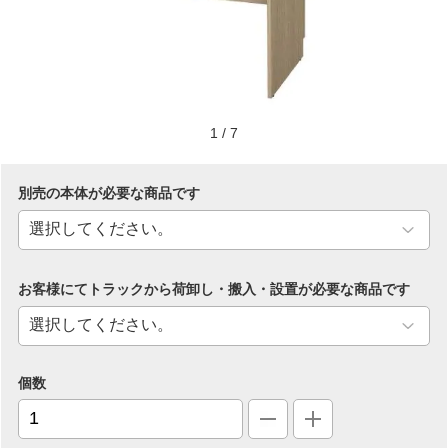
1
/
7
別売の本体が必要な商品です
お客様にてトラックから荷卸し・搬入・設置が必要な商品です
個数