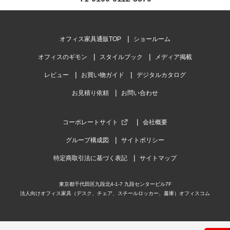
オフィス家具通販TOP
ショールーム
オフィスのギモン
スタイルブック
メディア掲載
レビュー
お買い物ガイド
デジタルカタログ
お見積り依頼
お問い合わせ
コーポレートサイト
会社概要
グループ構成図
サイトポリシー
特定商取引法に基づく表記
サイトマップ
東京都千代田区九段北4-1-7 九段センタービル7F
法人向けオフィス家具（デスク、チェア、スチールロッカー、書庫）オフィスコム