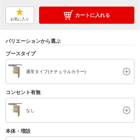
カートに入れる
お気に入り
バリエーションから選ぶ
ブースタイプ
通常タイプ(ナチュラルカラー)
コンセント有無
なし
本体・増設