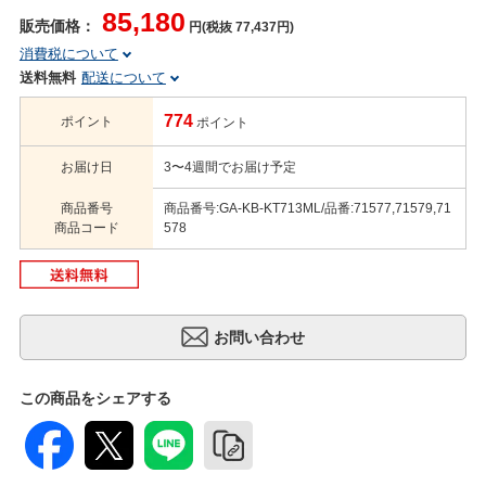
85,180
販売価格：
円(税抜 77,437円)
消費税について
送料無料
配送について
774
ポイント
ポイント
お届け日
3〜4週間でお届け予定
商品番号
商品番号:GA-KB-KT713ML/品番:71577,71579,71
商品コード
578
この商品をシェアする