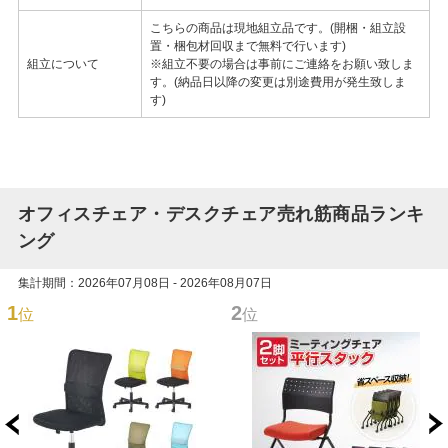
こちらの商品は現地組立品です。(開梱・組立設
置・梱包材回収まで無料で行います)
組立について
※組立不要の場合は事前にご連絡をお願い致しま
す。(納品日以降の変更は別途費用が発生致しま
す)
オフィスチェア・デスクチェア売れ筋商品ランキ
ング
集計期間：2026年07月08日 - 2026年08月07日
1
2
位
位