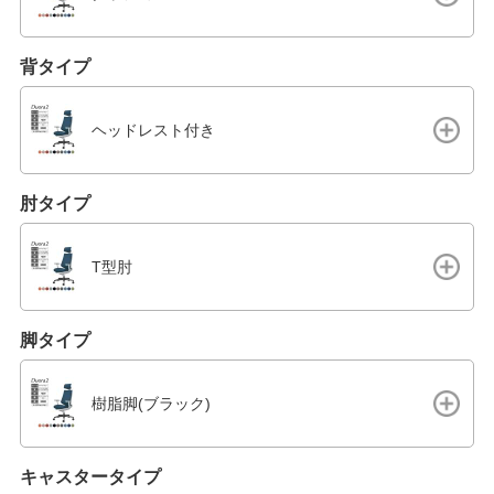
背タイプ
ヘッドレスト付き
肘タイプ
T型肘
脚タイプ
樹脂脚(ブラック)
キャスタータイプ