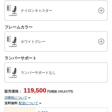
ナイロンキャスター
フレームカラー
ホワイトグレー
ランバーサポート
ランバーサポートなし
119,500
販売価格：
円(税抜 108,637円)
消費税について
送料無料
配送について