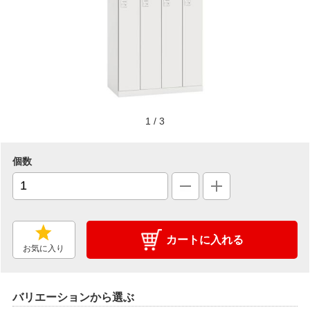
1
/
3
個数
カートに入れる
お気に入り
バリエーションから選ぶ