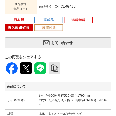
商品番号
商品番号:ITO-HCE-0941SF
商品コード
この商品をシェアする
商品について
外寸 / 幅900×奥行515×高さ1790mm
サイズ(本体)
内寸(1人分当たり) / 幅178×奥行476×高さ1705m
m
材質
本体、扉 / スチール塗装仕上げ