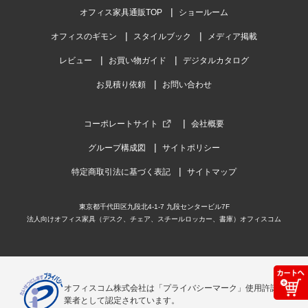
オフィス家具通販TOP
ショールーム
オフィスのギモン
スタイルブック
メディア掲載
レビュー
お買い物ガイド
デジタルカタログ
お見積り依頼
お問い合わせ
コーポレートサイト
会社概要
グループ構成図
サイトポリシー
特定商取引法に基づく表記
サイトマップ
東京都千代田区九段北4-1-7 九段センタービル7F
法人向けオフィス家具（デスク、チェア、スチールロッカー、書庫）オフィスコム
オフィスコム株式会社は「プライバシーマーク」使用許諾事
業者として認定されています。