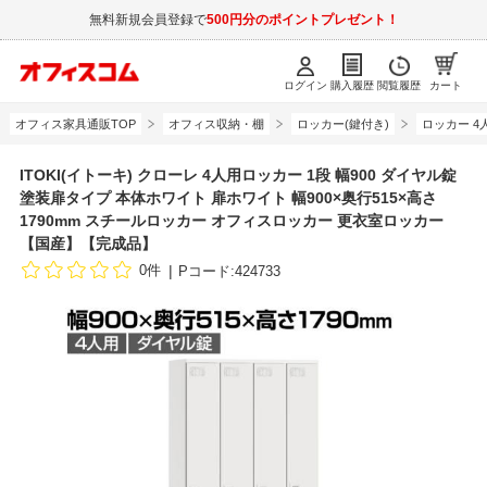
無料新規会員登録で
500円分のポイントプレゼント！
ログイン
購入履歴
閲覧履歴
カート
オフィス家具通販TOP
オフィス収納・棚
ロッカー(鍵付き)
ロッカー 4
ITOKI(イトーキ) クローレ 4人用ロッカー 1段 幅900 ダイヤル錠
塗装扉タイプ 本体ホワイト 扉ホワイト 幅900×奥行515×高さ
1790mm スチールロッカー オフィスロッカー 更衣室ロッカー
【国産】【完成品】
0件
Pコード:424733