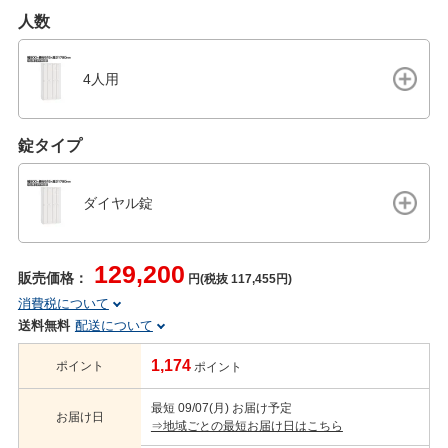
人数
4人用
錠タイプ
ダイヤル錠
129,200
販売価格：
円(税抜 117,455円)
消費税について
送料無料
配送について
1,174
ポイント
ポイント
最短 09/07(月) お届け予定
お届け日
⇒地域ごとの最短お届け日はこちら