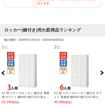
ございます。
ロッカー(鍵付き)売れ筋商品ランキング
集計期間：2026年07月07日 - 2026年08月06日
1
2
位
位
3人用 スチールロッカー 鍵付き 業務
6人用 スチールロッカー 鍵付き ホワ
用 ホワイト 幅900×奥行515×高さ
イト 業務用 幅900×奥行515×高さ
1790mm【国産】【完成品】 オフィ
1790mm【国産】【完成品】 オフィ
33,190
40,390
(税込)
(税込)
スロッカー 下駄箱 シューズロッカー
スロッカー 下駄箱 シューズロッカー