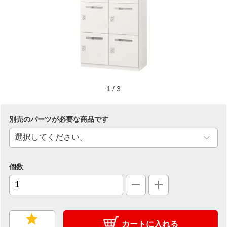
1
/
3
別売のパーツが必要な商品です
個数
カートに入れる