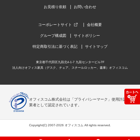
お見積り依頼
お問い合わせ
コーポレートサイト
会社概要
グループ構成図
サイトポリシー
特定商取引法に基づく表記
サイトマップ
東京都千代田区九段北4-1-7 九段センタービル7F
法人向けオフィス家具（デスク、チェア、スチールロッカー、書庫）オフィスコム
オフィスコム株式会社は「プライバシーマーク」使用許諾事
業者として認定されています。
Copyright(C) 2007-2026 オフィスコム All rights reserved.