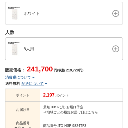
ホワイト
人数
8人用
241,700
販売価格：
円(税抜 219,728円)
消費税について
送料無料
配送について
2,197
ポイント
ポイント
最短 09/07(月) お届け予定
お届け日
⇒地域ごとの最短お届け日はこちら
商品番号
商品番号:ITO-HSF-9824TF3