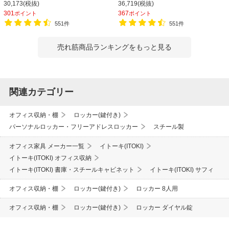
30,173(税抜)
36,719(税抜)
更衣ロッカー
更衣ロッカー 収納 3列2段
301
367
ポイント
ポイント
551件
551件
売れ筋商品ランキングをもっと見る
関連カテゴリー
オフィス収納・棚
ロッカー(鍵付き)
パーソナルロッカー・フリーアドレスロッカー
スチール製
オフィス家具 メーカー一覧
イトーキ(ITOKI)
イトーキ(ITOKI) オフィス収納
イトーキ(ITOKI) 書庫・スチールキャビネット
イトーキ(ITOKI) サフィ
オフィス収納・棚
ロッカー(鍵付き)
ロッカー 8人用
オフィス収納・棚
ロッカー(鍵付き)
ロッカー ダイヤル錠