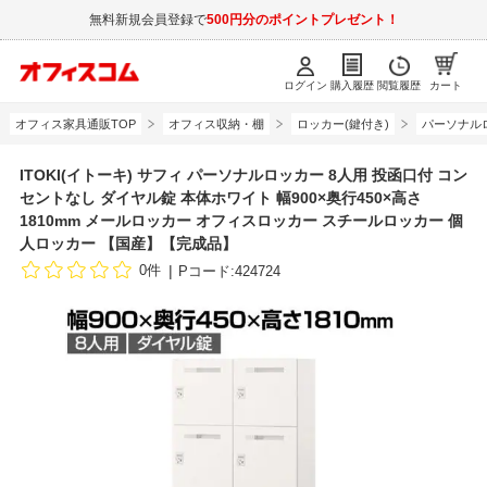
無料新規会員登録で
500円分のポイントプレゼント！
ログイン
購入履歴
閲覧履歴
カート
オフィス家具通販TOP
オフィス収納・棚
ロッカー(鍵付き)
パーソナル
ITOKI(イトーキ) サフィ パーソナルロッカー 8人用 投函口付 コン
セントなし ダイヤル錠 本体ホワイト 幅900×奥行450×高さ
1810mm メールロッカー オフィスロッカー スチールロッカー 個
人ロッカー 【国産】【完成品】
0件
Pコード:424724