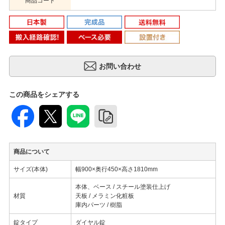
商品コード
この商品をシェアする
商品について
サイズ(本体)
幅900×奥行450×高さ1810mm
本体、ベース / スチール塗装仕上げ
材質
天板 / メラミン化粧板
庫内パーツ / 樹脂
錠タイプ
ダイヤル錠