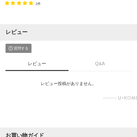
1件
レビュー
質問する
レビュー
Q&A
レビュー投稿がありません。
お買い物ガイド