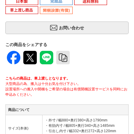
この商品をシェアする
こちらの商品は、車上渡しとなります。
大型商品の為、搬入は十分お気を付け下さい。
設置場所への搬入や開梱をご希望の場合は有償開梱設置サービスを同時にお
申込みください。
商品について
・外寸 / 幅880×奥行380×高さ1790mm
・有効内寸 / 幅805×奥行340×高さ1485mm
サイズ(本体)
・引出し内寸 / 幅332×奥行272×高さ120mm