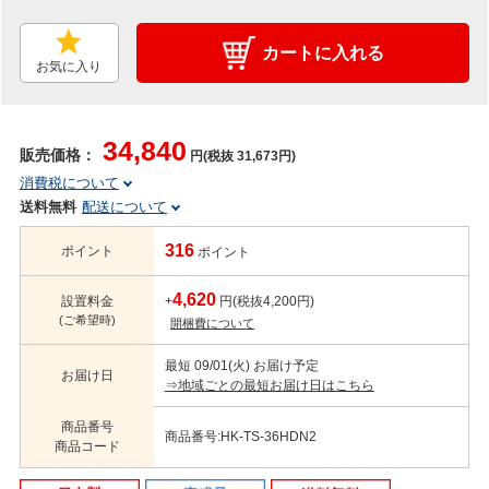
カートに入れる
お気に入り
34,840
販売価格：
円(税抜 31,673円)
消費税について
送料無料
配送について
316
ポイント
ポイント
4,620
設置料金
+
円(税抜4,200円)
(ご希望時)
開梱費について
最短 09/01(火) お届け予定
お届け日
⇒地域ごとの最短お届け日はこちら
商品番号
商品番号:HK-TS-36HDN2
商品コード