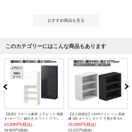
おすすめ商品を見る
このカテゴリーにはこんな商品もあります
【国産】スチール書庫 上下セット 両開
【法人様限定】LASHストレージ 収納
き+オープン 鍵付き ホワイト ブラック
棚 3段 オープンタイプ 下置き用 A4サ
幅880×奥行380×高さ1860mm スチール
イズ対応 配線穴付き 可動棚 オフィス
43,890円(税込)
26,000円(税込)
キャビネット オフィス 収納 事務所
収納 幅900×奥行450×高さ1070mm
39,900円(税抜)
23,637円(税抜)