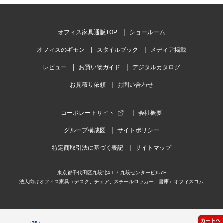
オフィス家具通販TOP
ショールーム
オフィスのギモン
スタイルブック
メディア掲載
レビュー
お買い物ガイド
デジタルカタログ
お見積り依頼
お問い合わせ
コーポレートサイト
会社概要
グループ構成図
サイトポリシー
特定商取引法に基づく表記
サイトマップ
東京都千代田区九段北4-1-7 九段センタービル7F
法人向けオフィス家具（デスク、チェア、スチールロッカー、書庫）オフィスコム