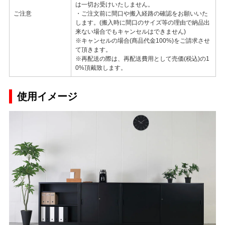
は一切お受けいたしません。
ご注意
・ご注文前に間口や搬入経路の確認をお願いいた
します。(搬入時に間口のサイズ等の理由で納品出
来ない場合でもキャンセルはできません)
※キャンセルの場合(商品代金100%)をご請求させ
て頂きます。
※再配送の際は、再配送費用として売価(税込)の1
0%頂戴致します。
使用イメージ